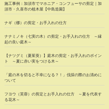
施工事例：加須市でマホニア・コンフューサの剪定｜加
須市・久喜市の植木屋【中島造園】
ナギ（梛）の剪定・お手入れの仕方
ナナミノキ（七実の木）の剪定・お手入れの仕方 ～縁
起の良い庭木～
【ナツグミ（夏茱萸）】庭木の剪定・お手入れのポイン
ト ～夏に赤い実をつける木～
「庭の木を切ると不幸になる？！」伐採の際のお清めに
ついて
フヨウ（芙蓉）の剪定とお手入れの仕方 ～夏を代表す
る花木～