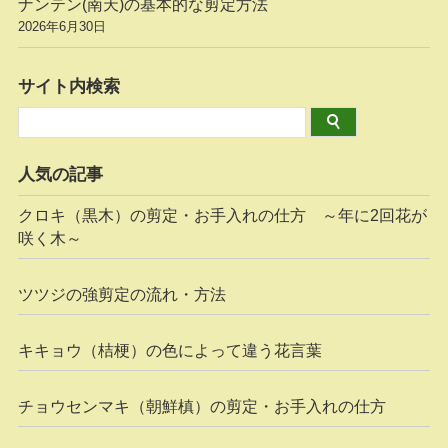
ナンテン(南天)の基本的な剪定方法
2026年6月30日
サイト内検索
人気の記事
クロキ（黒木）の剪定・お手入れの仕方 ～年に2回花が
咲く木～
ツツジの強剪定の流れ・方法
キキョウ（桔梗）の色によって違う花言葉
チョウセンマキ（朝鮮槙）の剪定・お手入れの仕方