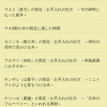
マユミ（真弓）の剪定・お手入れの仕方 ～弓の材料に
なった庭木～
マキ(槇)の木の剪定に適した時期
カジノキ（梶の木）の剪定・お手入れの仕方 ～神社の
境内で見かける木～
アカマツ（赤松）の剪定・お手入れの仕方 ～和風庭園
におすすめ～
サンザシ（山査子）の剪定・お手入れの仕方 ～ミニト
マトのような実をつける木～
ナツハゼ（夏櫨）の剪定・お手入れの仕方 ～「日本の
ブルーベリー」といわれる果樹～