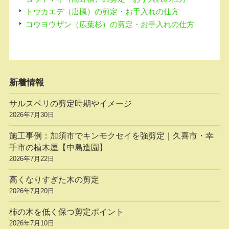
トウカエデ（唐楓）の剪定・お手入れの仕方
コウヨウザン（広葉杉）の剪定・お手入れの仕方
新着情報
サルスベリの剪定時期やイメージ
2026年7月30日
施工事例：加須市でキンモクセイを強剪定｜久喜市・幸
手市の植木屋【中島造園】
2026年7月22日
高くなりすぎた木の剪定
2026年7月20日
柿の木を低く保つ剪定ポイント
2026年7月10日