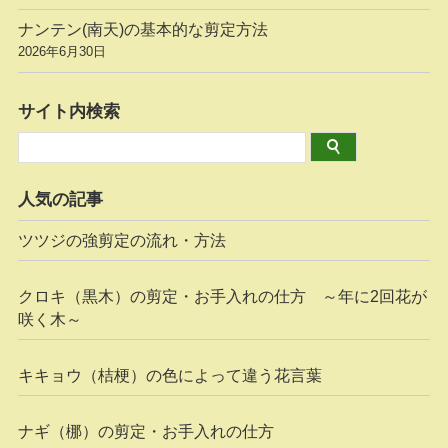
ナンテン(南天)の基本的な剪定方法
2026年6月30日
サイト内検索
人気の記事
ツツジの強剪定の流れ・方法
クロキ（黒木）の剪定・お手入れの仕方 ～年に2回花が
咲く木～
キキョウ（桔梗）の色によって違う花言葉
ナギ（梛）の剪定・お手入れの仕方