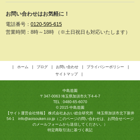
お問い合わせはお気軽に！
電話番号：
0120-595-615
営業時間：8時～18時 （※土日祝日も対応いたします）
ホーム
ブログ
お問い合わせ
プライバシーポリシー
サイトマップ
中島造園
〒347-0063 埼玉県加須市久下4-4-7
TEL : 0480-65-6070
© 2015 中島造園
【サイト運営会社情報】 株式会社あおい総合研究所 埼玉県加須市北下新井
54-1 info@aoisouken.co.jp（このページの問い合わせは、お問合せページ
のメールフォームから送信してください。）
特定商取引法に基づく表記