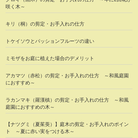
咲く木～
キリ（桐）の剪定・お手入れの仕方
トケイソウとパッションフルーツの違い
ミモザをお庭に植えた場合のデメリット
アカマツ（赤松）の剪定・お手入れの仕方 ～和風庭園
におすすめ～
ラカンマキ（羅漢槙）の剪定・お手入れの仕方 ～和風
庭園におすすめの木～
【ナツグミ（夏茱萸）】庭木の剪定・お手入れのポイン
ト ～夏に赤い実をつける木～