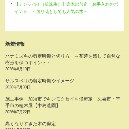
【チンシバイ（珍珠梅）】庭木の剪定・お手入れのポ
イント ～切り花としても人気の木～
新着情報
ハナミズキの剪定時期と切り方 ～花芽を残して自然な
樹形を保つポイント～
2026年8月10日
サルスベリの剪定時期やイメージ
2026年7月30日
施工事例：加須市でキンモクセイを強剪定｜久喜市・幸
手市の植木屋【中島造園】
2026年7月22日
高くなりすぎた木の剪定