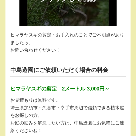
ヒマラヤスギの剪定・お手入れのことでご不明点があり
ましたら、
お問い合わせください！
中島造園にご依頼いただく場合の料金
ヒマラヤスギの剪定 2メートル 3,000円～
お見積もりは無料です。
埼玉県加須市・久喜市・幸手市周辺で信頼できる植木屋
をお探しの方、
お庭の悩みを解決したい方は、中島造園にお気軽にご連
絡くださいね！