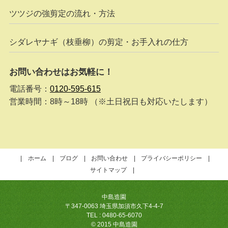
ツツジの強剪定の流れ・方法
シダレヤナギ（枝垂柳）の剪定・お手入れの仕方
お問い合わせはお気軽に！
電話番号：
0120-595-615
営業時間：8時～18時 （※土日祝日も対応いたします）
ホーム
ブログ
お問い合わせ
プライバシーポリシー
サイトマップ
中島造園
〒347-0063 埼玉県加須市久下4-4-7
TEL : 0480-65-6070
© 2015 中島造園