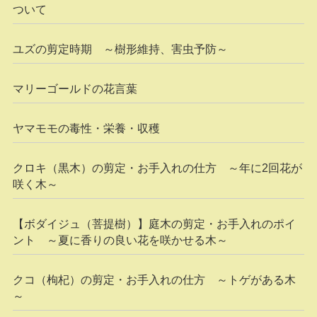
ついて
ユズの剪定時期 ～樹形維持、害虫予防～
マリーゴールドの花言葉
ヤマモモの毒性・栄養・収穫
クロキ（黒木）の剪定・お手入れの仕方 ～年に2回花が
咲く木～
【ボダイジュ（菩提樹）】庭木の剪定・お手入れのポイ
ント ～夏に香りの良い花を咲かせる木～
クコ（枸杞）の剪定・お手入れの仕方 ～トゲがある木
～