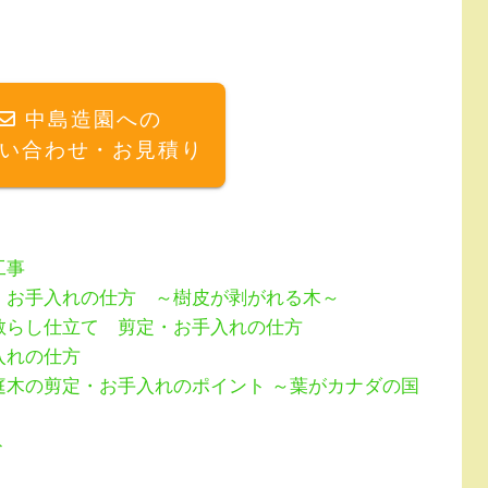
中島造園への
い合わせ・お見積り
工事
・お手入れの仕方 ～樹皮が剥がれる木～
散らし仕立て 剪定・お手入れの仕方
入れの仕方
庭木の剪定・お手入れのポイント ～葉がカナダの国
ト