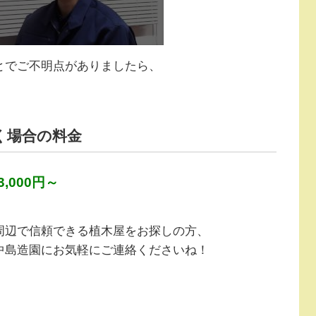
とでご不明点がありましたら、
く場合の料金
,000円～
周辺で信頼できる植木屋をお探しの方、
中島造園にお気軽にご連絡くださいね！