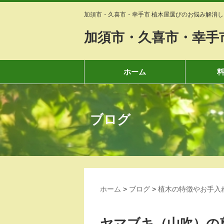
加須市・久喜市・幸手市 植木屋選びのお悩み解消し
加須市・久喜市・幸手
ホーム
ブログ
ホーム
>
ブログ
>
植木の特徴やお手入
ヤマブキ（山吹）の