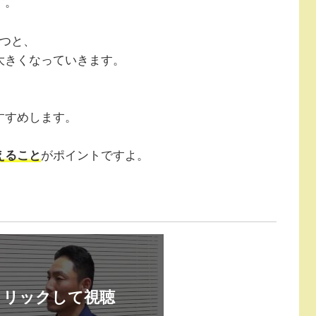
す。
経つと、
大きくなっていきます。
すすめします。
えること
がポイントですよ。