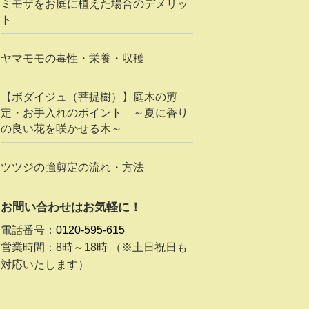
ミモザをお庭に植えた場合のデメリッ
ト
ヤマモモの毒性・栄養・収穫
【ボダイジュ（菩提樹）】庭木の剪
定・お手入れのポイント ～夏に香り
の良い花を咲かせる木～
ツツジの強剪定の流れ・方法
お問い合わせはお気軽に！
電話番号：
0120-595-615
営業時間：8時～18時 （※土日祝日も
対応いたします）