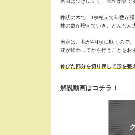
害虫はつきにくく、管理が楽で
株状の木で、1株植えて年数が
株の数が増えていき、どんどん
剪定は、花が4月頃に咲くので、
花が終わってから行うことをお
伸びた部分を切り戻して形を整
解説動画はコチラ！