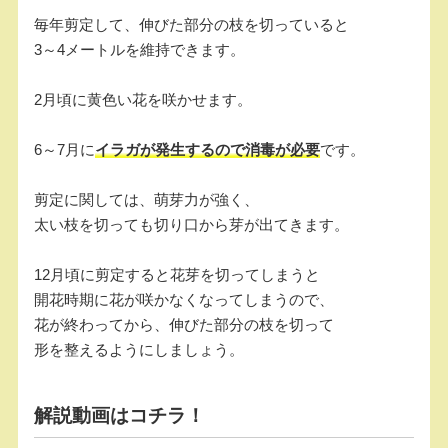
毎年剪定して、伸びた部分の枝を切っていると
3～4メートルを維持できます。
2月頃に黄色い花を咲かせます。
6～7月に
イラガが発生するので消毒が必要
です。
剪定に関しては、萌芽力が強く、
太い枝を切っても切り口から芽が出てきます。
12月頃に剪定すると花芽を切ってしまうと
開花時期に花が咲かなくなってしまうので、
花が終わってから、伸びた部分の枝を切って
形を整えるようにしましょう。
解説動画はコチラ！