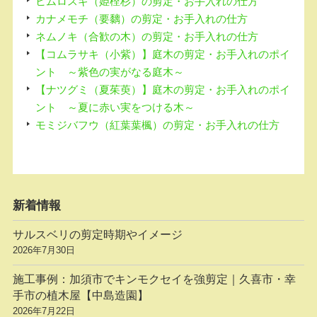
ヒムロスギ（姫榁杉）の剪定・お手入れの仕方
カナメモチ（要黐）の剪定・お手入れの仕方
ネムノキ（合歓の木）の剪定・お手入れの仕方
【コムラサキ（小紫）】庭木の剪定・お手入れのポイ
ント ～紫色の実がなる庭木～
【ナツグミ（夏茱萸）】庭木の剪定・お手入れのポイ
ント ～夏に赤い実をつける木～
モミジバフウ（紅葉葉楓）の剪定・お手入れの仕方
新着情報
サルスベリの剪定時期やイメージ
2026年7月30日
施工事例：加須市でキンモクセイを強剪定｜久喜市・幸
手市の植木屋【中島造園】
2026年7月22日