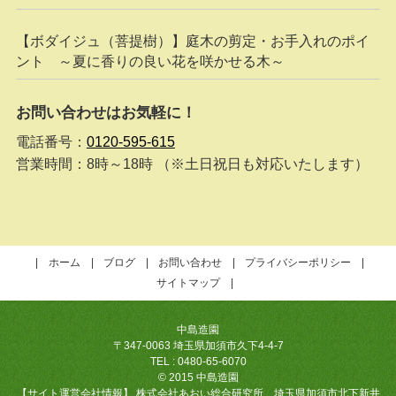
【ボダイジュ（菩提樹）】庭木の剪定・お手入れのポイ
ント ～夏に香りの良い花を咲かせる木～
お問い合わせはお気軽に！
電話番号：
0120-595-615
営業時間：8時～18時 （※土日祝日も対応いたします）
ホーム
ブログ
お問い合わせ
プライバシーポリシー
サイトマップ
中島造園
〒347-0063 埼玉県加須市久下4-4-7
TEL : 0480-65-6070
© 2015 中島造園
【サイト運営会社情報】 株式会社あおい総合研究所 埼玉県加須市北下新井