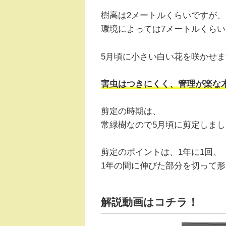
樹高は2メートルくらいですが、
環境によっては7メートルくら
5月頃に小さい白い花を咲かせま
害虫はつきにくく、管理が楽な
剪定の時期は、
常緑樹なので5月頃に剪定しま
剪定のポイントは、1年に1回、
1年の間に伸びた部分を切って
解説動画はコチラ！