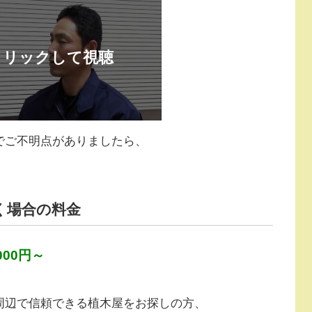
でご不明点がありましたら、
く場合の料金
000円～
周辺で信頼できる植木屋をお探しの方、