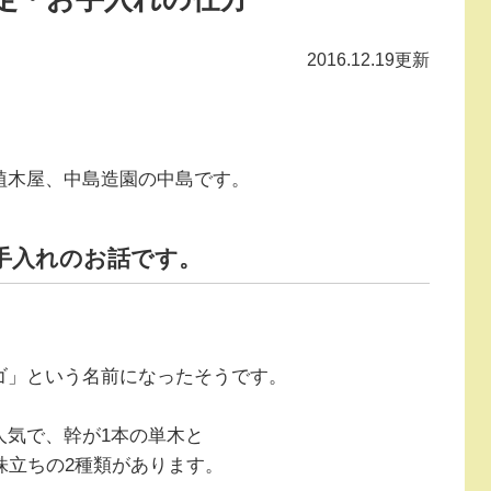
2016.12.19更新
植木屋、中島造園の中島です。
手入れのお話です。
ゴ」という名前になったそうです。
人気で、幹が1本の単木と
株立ちの2種類があります。