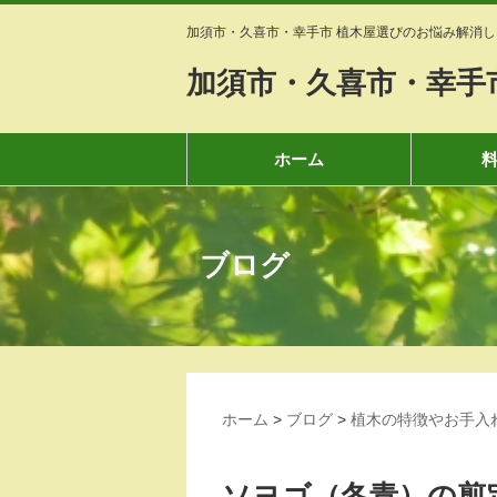
加須市・久喜市・幸手市 植木屋選びのお悩み解消し
加須市・久喜市・幸手
ホーム
ブログ
ホーム
>
ブログ
>
植木の特徴やお手入
ソヨゴ（冬青）の剪