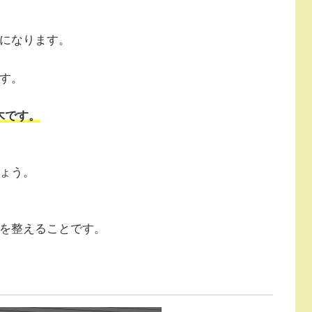
いになります。
す。
木です。
しょう。
形を整えることです。