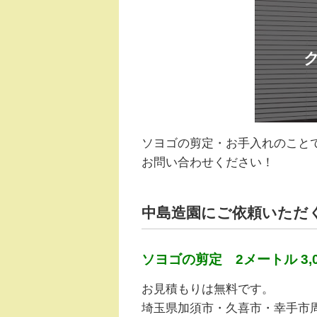
ソヨゴの剪定・お手入れのこと
お問い合わせください！
中島造園にご依頼いただ
ソヨゴの剪定 2メートル 3,
お見積もりは無料です。
埼玉県加須市・久喜市・幸手市