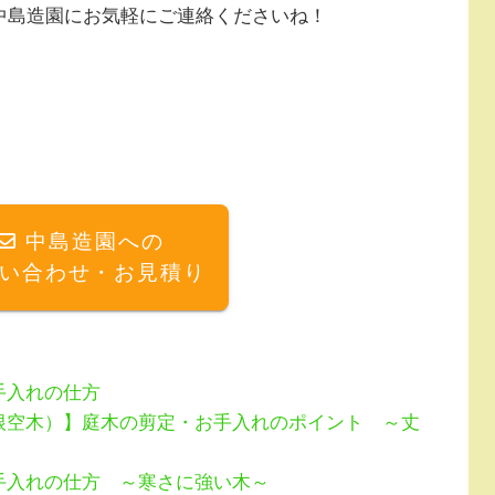
中島造園にお気軽にご連絡くださいね！
中島造園への
い合わせ・お見積り
手入れの仕方
根空木）】庭木の剪定・お手入れのポイント ～丈
手入れの仕方 ～寒さに強い木～