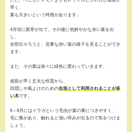
早く、
葉も大きいという特徴があります。
4月頃に新芽が出て、その後に色鮮やかな赤い葉を出
し、
全部出そろうと、見事な赤い葉の様子を見ることができ
ます。
また、その葉は徐々に緑色に変わっていきます。
成長が早く丈夫な性質から、
目隠しや風よけのための
生垣として利用されることが多
い木
です。
6～8月にはイラガという毛虫が葉の裏につきやすく、
毛に毒があり、触れると強い痒みが出るので気をつけま
しょう。