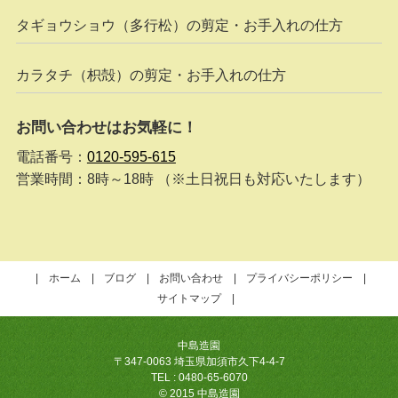
タギョウショウ（多行松）の剪定・お手入れの仕方
カラタチ（枳殻）の剪定・お手入れの仕方
お問い合わせはお気軽に！
電話番号：
0120-595-615
営業時間：8時～18時 （※土日祝日も対応いたします）
ホーム
ブログ
お問い合わせ
プライバシーポリシー
サイトマップ
中島造園
〒347-0063 埼玉県加須市久下4-4-7
TEL : 0480-65-6070
© 2015 中島造園