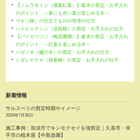
【ノムラモミジ（濃紫紅葉）】庭木の剪定・お手入れ
のポイント ～春にも赤い葉が楽しめる木～
マキ（槇）の仕立てものの管理の仕方
ハイビャクシン（這柏槇）の剪定・お手入れの仕方
【バイカツツジ（梅花躑躅）】庭木の剪定・お手入れ
のポイント ～紅葉を楽しめる木～
ハゼノキ（櫨の木）の剪定・お手入れの仕方
シダレヤナギ（枝垂柳）の剪定・お手入れの仕方
新着情報
サルスベリの剪定時期やイメージ
2026年7月30日
施工事例：加須市でキンモクセイを強剪定｜久喜市・幸
手市の植木屋【中島造園】