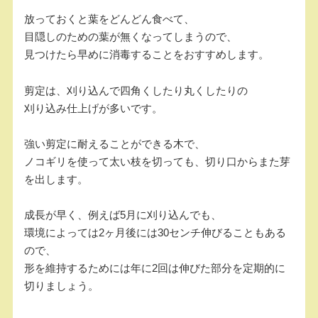
放っておくと葉をどんどん食べて、
目隠しのための葉が無くなってしまうので、
見つけたら早めに消毒することをおすすめします。
剪定は、刈り込んで四角くしたり丸くしたりの
刈り込み仕上げが多いです。
強い剪定に耐えることができる木で、
ノコギリを使って太い枝を切っても、切り口からまた芽
を出します。
成長が早く、例えば5月に刈り込んでも、
環境によっては2ヶ月後には30センチ伸びることもある
ので、
形を維持するためには年に2回は伸びた部分を定期的に
切りましょう。