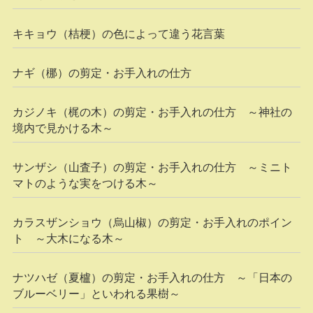
キキョウ（桔梗）の色によって違う花言葉
ナギ（梛）の剪定・お手入れの仕方
カジノキ（梶の木）の剪定・お手入れの仕方 ～神社の
境内で見かける木～
サンザシ（山査子）の剪定・お手入れの仕方 ～ミニト
マトのような実をつける木～
カラスザンショウ（烏山椒）の剪定・お手入れのポイン
ト ～大木になる木～
ナツハゼ（夏櫨）の剪定・お手入れの仕方 ～「日本の
ブルーベリー」といわれる果樹～