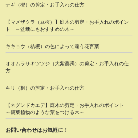
ナギ（梛）の剪定・お手入れの仕方
【マメザクラ（豆桜）】庭木の剪定・お手入れのポイン
ト ～盆栽にもおすすめの木～
キキョウ（桔梗）の色によって違う花言葉
オオムラサキツツジ（大紫躑躅）の剪定・お手入れの仕
方
キリ（桐）の剪定・お手入れの仕方
【ネグンドカエデ】庭木の剪定・お手入れのポイント
～観葉植物のような葉をつける木～
お問い合わせはお気軽に！