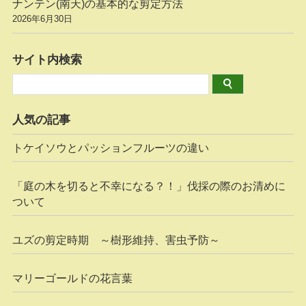
ナンテン(南天)の基本的な剪定方法
2026年6月30日
サイト内検索
人気の記事
トケイソウとパッションフルーツの違い
「庭の木を切ると不幸になる？！」伐採の際のお清めに
ついて
ユズの剪定時期 ～樹形維持、害虫予防～
マリーゴールドの花言葉