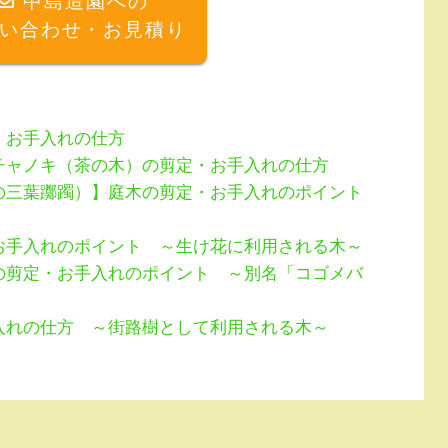
中島造園への
い合わせ・お見積り
・お手入れの仕方
チャノキ（茶の木）の剪定・お手入れの仕方
の三葉躑躅）】庭木の剪定・お手入れのポイント
お手入れのポイント ～生け花に利用される木～
の剪定・お手入れのポイント ～別名「コゴメバ
入れの仕方 ～街路樹として利用される木～