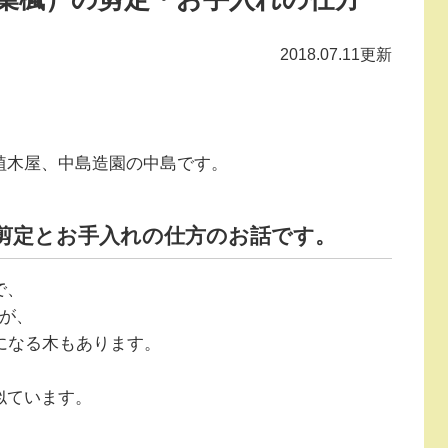
2018.07.11更新
植木屋、中島造園の中島です。
剪定とお手入れの仕方のお話です。
で、
が、
になる木もあります。
似ています。