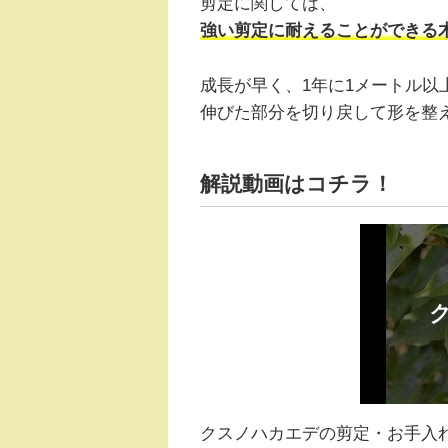
剪定に関しては、
強い剪定に耐えることができる
成長が早く、1年に1メートル以
伸びた部分を切り戻して形を整
解説動画はコチラ！
クスノハカエデの剪定・お手入