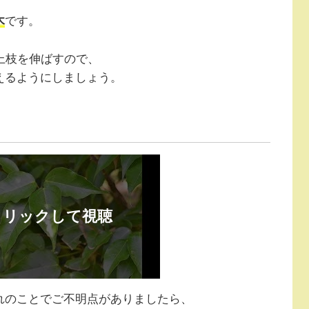
木
です。
上枝を伸ばすので、
えるようにしましょう。
れのことでご不明点がありましたら、