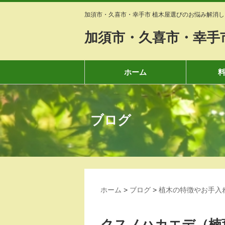
加須市・久喜市・幸手市 植木屋選びのお悩み解消し
加須市・久喜市・幸手
ホーム
ブログ
ホーム
>
ブログ
>
植木の特徴やお手入
クスノハカエデ（楠