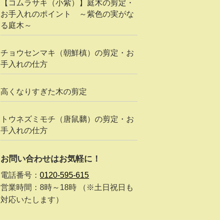
【コムラサキ（小紫）】庭木の剪定・
お手入れのポイント ～紫色の実がな
る庭木～
チョウセンマキ（朝鮮槙）の剪定・お
手入れの仕方
高くなりすぎた木の剪定
トウネズミモチ（唐鼠黐）の剪定・お
手入れの仕方
お問い合わせはお気軽に！
電話番号：
0120-595-615
営業時間：8時～18時 （※土日祝日も
対応いたします）