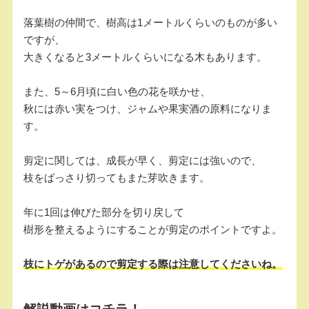
落葉樹の仲間で、樹高は1メートルくらいのものが多い
ですが、
大きくなると3メートルくらいになる木もあります。
また、5～6月頃に白い色の花を咲かせ、
秋には赤い実をつけ、ジャムや果実酒の原料になりま
す。
剪定に関しては、成長が早く、剪定には強いので、
枝をばっさり切ってもまた芽吹きます。
年に1回は伸びた部分を切り戻して
樹形を整えるようにすることが剪定のポイントですよ。
枝にトゲがあるので剪定する際は注意してくださいね。