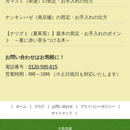
ガマズミ（莢蒾）の剪定・お手入れの仕方
ナンキンハゼ（南京櫨）の剪定・お手入れの仕方
【ナツグミ（夏茱萸）】庭木の剪定・お手入れのポイン
ト ～夏に赤い実をつける木～
お問い合わせはお気軽に！
電話番号：
0120-595-615
営業時間：8時～18時 （※土日祝日も対応いたします）
ホーム
ブログ
お問い合わせ
プライバシーポリシー
サイトマップ
中島造園