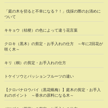
「庭の木を切ると不幸になる？！」伐採の際のお清めに
ついて
キキョウ（桔梗）の色によって違う花言葉
クロキ（黒木）の剪定・お手入れの仕方 ～年に2回花が
咲く木～
キリ（桐）の剪定・お手入れの仕方
トケイソウとパッションフルーツの違い
【クロバナロウバイ（黒花蝋梅）】庭木の剪定・お手入
れのポイント ～香水の原料になる木～