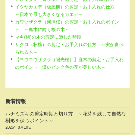
イタヤカエデ（板屋楓）の剪定・お手入れの仕方
～日本で最も大きくなるカエデ～
カワヅザクラ（河津桜）の剪定・お手入れのポイン
ト ～庭木に向く桜の木～
マキ(槇)の木の剪定に適した時期
ザクロ（柘榴）の剪定・お手入れの仕方 ～実が食べ
られる木～
【ヨウコウザクラ（陽光桜）】庭木の剪定・お手入れ
のポイント 濃いピンク色の花が美しい木～
新着情報
ハナミズキの剪定時期と切り方 ～花芽を残して自然な
樹形を保つポイント～
2026年8月10日