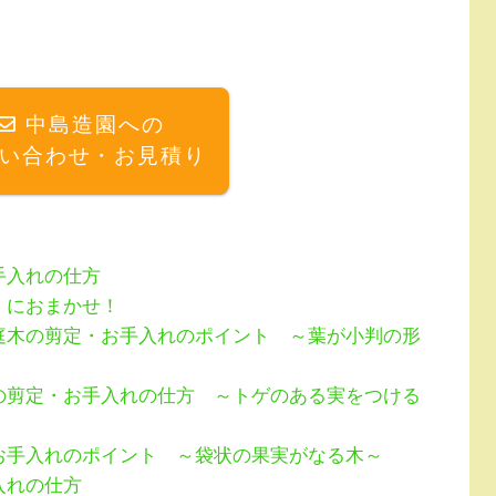
中島造園への
い合わせ・お見積り
手入れの仕方
）におまかせ！
庭木の剪定・お手入れのポイント ～葉が小判の形
の剪定・お手入れの仕方 ～トゲのある実をつける
お手入れのポイント ～袋状の果実がなる木～
入れの仕方