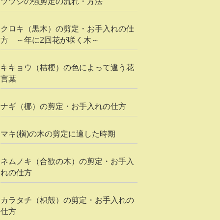
ツツジの強剪定の流れ・方法
クロキ（黒木）の剪定・お手入れの仕
方 ～年に2回花が咲く木～
キキョウ（桔梗）の色によって違う花
言葉
ナギ（梛）の剪定・お手入れの仕方
マキ(槇)の木の剪定に適した時期
ネムノキ（合歓の木）の剪定・お手入
れの仕方
カラタチ（枳殻）の剪定・お手入れの
仕方