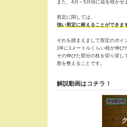
また、4月～5月頃に花を咲かせ
剪定に関しては、
強い剪定に耐えることができま
それを踏まえまして剪定のポイ
1年に1メートルくらい枝が伸び
その伸びた部分の枝を切り戻し
形を整えることです。
解説動画はコチラ！