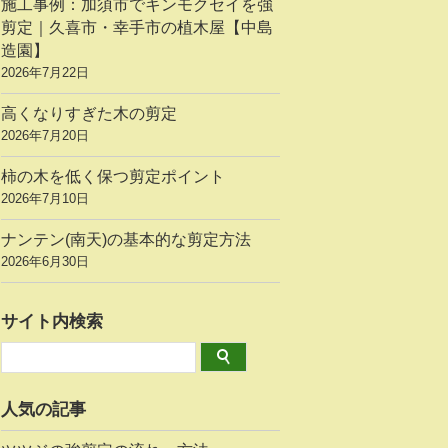
施工事例：加須市でキンモクセイを強
剪定｜久喜市・幸手市の植木屋【中島
造園】
2026年7月22日
高くなりすぎた木の剪定
2026年7月20日
柿の木を低く保つ剪定ポイント
2026年7月10日
ナンテン(南天)の基本的な剪定方法
2026年6月30日
サイト内検索
人気の記事