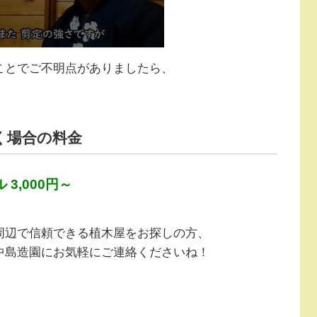
ことでご不明点がありましたら、
く場合の料金
3,000円～
周辺で信頼できる植木屋をお探しの方、
中島造園にお気軽にご連絡くださいね！