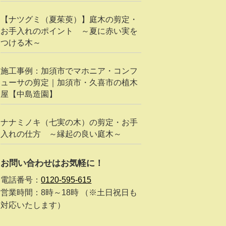
【ナツグミ（夏茱萸）】庭木の剪定・
お手入れのポイント ～夏に赤い実を
つける木～
施工事例：加須市でマホニア・コンフ
ューサの剪定｜加須市・久喜市の植木
屋【中島造園】
ナナミノキ（七実の木）の剪定・お手
入れの仕方 ～縁起の良い庭木～
お問い合わせはお気軽に！
電話番号：
0120-595-615
営業時間：8時～18時 （※土日祝日も
対応いたします）