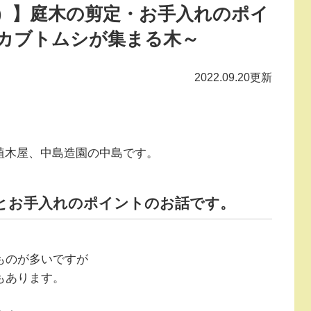
）】庭木の剪定・お手入れのポイ
やカブトムシが集まる木～
2022.09.20更新
植木屋、中島造園の中島です。
とお手入れのポイントのお話です。
ものが多いですが
もあります。