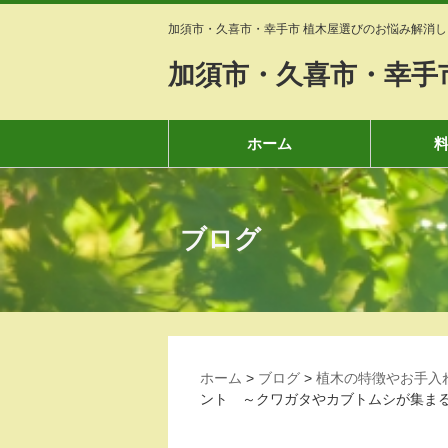
加須市・久喜市・幸手市 植木屋選びのお悩み解消し
加須市・久喜市・幸手
ホーム
ブログ
ホーム
>
ブログ
>
植木の特徴やお手入
ント ～クワガタやカブトムシが集