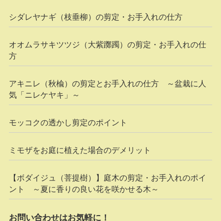
シダレヤナギ（枝垂柳）の剪定・お手入れの仕方
オオムラサキツツジ（大紫躑躅）の剪定・お手入れの仕
方
アキニレ（秋楡）の剪定とお手入れの仕方 ～盆栽に人
気「ニレケヤキ」～
モッコクの透かし剪定のポイント
ミモザをお庭に植えた場合のデメリット
【ボダイジュ（菩提樹）】庭木の剪定・お手入れのポイ
ント ～夏に香りの良い花を咲かせる木～
お問い合わせはお気軽に！