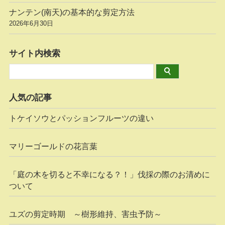
ナンテン(南天)の基本的な剪定方法
2026年6月30日
サイト内検索
人気の記事
トケイソウとパッションフルーツの違い
マリーゴールドの花言葉
「庭の木を切ると不幸になる？！」伐採の際のお清めに
ついて
ユズの剪定時期 ～樹形維持、害虫予防～