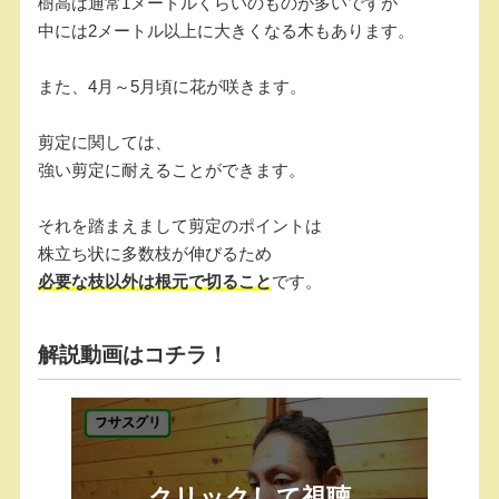
樹高は通常1メートルくらいのものが多いですが
中には2メートル以上に大きくなる木もあります。
また、4月～5月頃に花が咲きます。
剪定に関しては、
強い剪定に耐えることができます。
それを踏まえまして剪定のポイントは
株立ち状に多数枝が伸びるため
必要な枝以外は根元で切ること
です。
解説動画はコチラ！