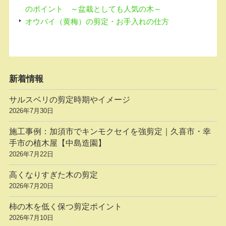
のポイント ～盆栽としても人気の木～
オウバイ（黄梅）の剪定・お手入れの仕方
新着情報
サルスベリの剪定時期やイメージ
2026年7月30日
施工事例：加須市でキンモクセイを強剪定｜久喜市・幸
手市の植木屋【中島造園】
2026年7月22日
高くなりすぎた木の剪定
2026年7月20日
柿の木を低く保つ剪定ポイント
2026年7月10日