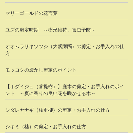
マリーゴールドの花言葉
ユズの剪定時期 ～樹形維持、害虫予防～
オオムラサキツツジ（大紫躑躅）の剪定・お手入れの仕
方
モッコクの透かし剪定のポイント
【ボダイジュ（菩提樹）】庭木の剪定・お手入れのポイ
ント ～夏に香りの良い花を咲かせる木～
シダレヤナギ（枝垂柳）の剪定・お手入れの仕方
シキミ（樒）の剪定・お手入れの仕方