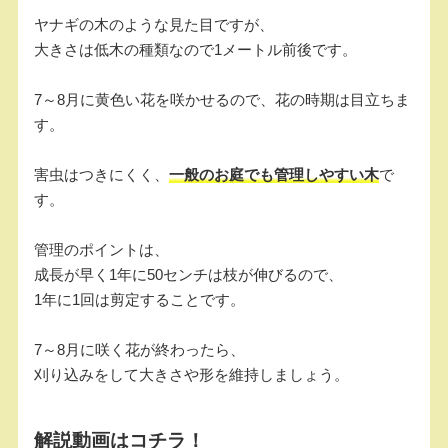
ヤナギの木のような見た目ですが、
大きさは低木の種類なので1メートル前後です。
7～8月に黄色い花を咲かせるので、花の時期は目立ちま
す。
害虫はつきにくく、
一般のお庭でも管理しやすい木
で
す。
管理のポイントは、
成長が早く1年に50センチは枝が伸びるので、
1年に1回は剪定することです。
7～8月に咲く花が終わったら、
刈り込みをして大きさや形を維持しましょう。
解説動画はコチラ！