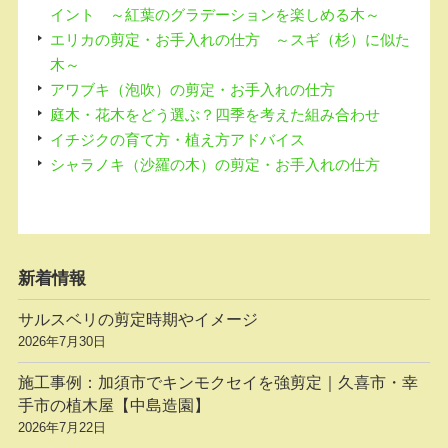
イント ～紅葉のグラデーションを楽しめる木～
エリカの剪定・お手入れの仕方 ～スギ（杉）に似た
木～
アワブキ（泡吹）の剪定・お手入れの仕方
庭木・花木をどう選ぶ？四季を考えた組み合わせ
イチジクの育て方・植え方アドバイス
シャラノキ（沙羅の木）の剪定・お手入れの仕方
新着情報
サルスベリの剪定時期やイメージ
2026年7月30日
施工事例：加須市でキンモクセイを強剪定｜久喜市・幸
手市の植木屋【中島造園】
2026年7月22日