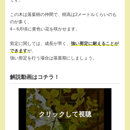
この木は落葉樹の仲間で、樹高は2メートルくらいのも
のが多く、
4～6月頃に黄色い花を咲かせます。
剪定に関しては、成長が早く、
強い剪定に耐えることが
できます
が、
強い剪定を行う場合は落葉期にしましょう。
解説動画はコチラ！