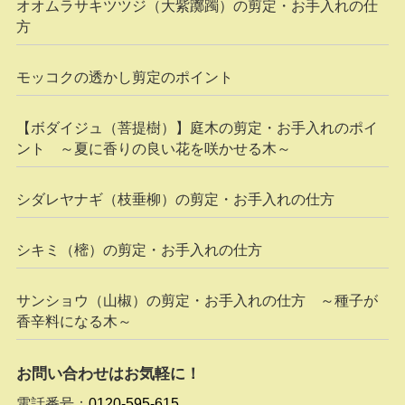
オオムラサキツツジ（大紫躑躅）の剪定・お手入れの仕
方
モッコクの透かし剪定のポイント
【ボダイジュ（菩提樹）】庭木の剪定・お手入れのポイ
ント ～夏に香りの良い花を咲かせる木～
シダレヤナギ（枝垂柳）の剪定・お手入れの仕方
シキミ（樒）の剪定・お手入れの仕方
サンショウ（山椒）の剪定・お手入れの仕方 ～種子が
香辛料になる木～
お問い合わせはお気軽に！
電話番号：
0120-595-615