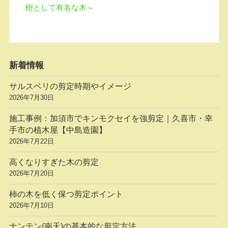
樹として有名な木～
新着情報
サルスベリの剪定時期やイメージ
2026年7月30日
施工事例：加須市でキンモクセイを強剪定｜久喜市・幸
手市の植木屋【中島造園】
2026年7月22日
高くなりすぎた木の剪定
2026年7月20日
柿の木を低く保つ剪定ポイント
2026年7月10日
ナンテン(南天)の基本的な剪定方法