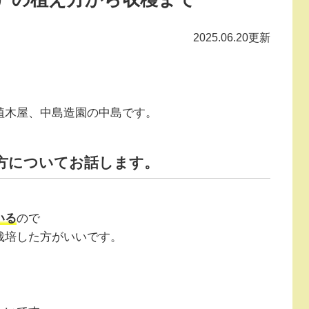
2025.06.20更新
植木屋、中島造園の中島です。
方についてお話します。
いる
ので
栽培した方がいいです。