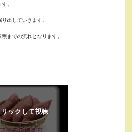
ます。
掘り出していきます。
収穫までの流れとなります。