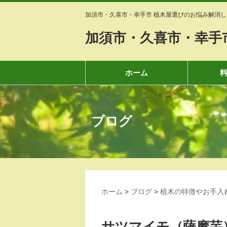
加須市・久喜市・幸手市 植木屋選びのお悩み解消し
加須市・久喜市・幸手
ホーム
ブログ
ホーム
>
ブログ
>
植木の特徴やお手入
サツマイモ（薩摩芋