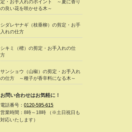
定・お手入れのポイント ～夏に香り
の良い花を咲かせる木～
シダレヤナギ（枝垂柳）の剪定・お手
入れの仕方
シキミ（樒）の剪定・お手入れの仕
方
サンショウ（山椒）の剪定・お手入れ
の仕方 ～種子が香辛料になる木～
お問い合わせはお気軽に！
電話番号：
0120-595-615
営業時間：8時～18時 （※土日祝日も
対応いたします）