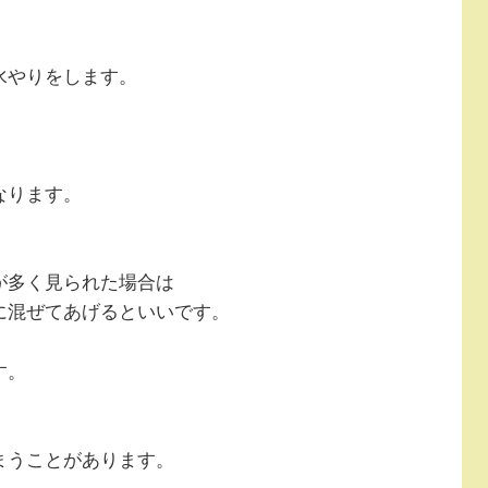
水やりをします。
なります。
が多く見られた場合は
に混ぜてあげるといいです。
す。
まうことがあります。