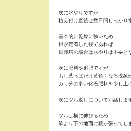
次に水やりですが
植え付け直後は数日間しっかり
基本的に乾燥に強いため
根が定着した後であれば
畑栽培の場合は水やりは不要と
次に肥料や追肥ですが
もし葉っぱだけ黄色くなる現象
カリ分の多い化石肥料を少し土
次にツル返しについてお話しま
ツルは横に伸びるため
畝より下の地面に根が張ってし