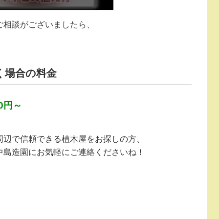
ご相談がございましたら、
く場合の料金
0円～
周辺で信頼できる植木屋をお探しの方、
中島造園にお気軽にご連絡くださいね！