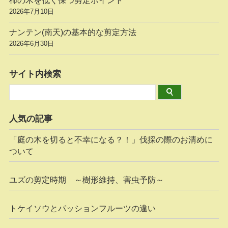
柿の木を低く保つ剪定ポイント
2026年7月10日
ナンテン(南天)の基本的な剪定方法
2026年6月30日
サイト内検索
人気の記事
「庭の木を切ると不幸になる？！」伐採の際のお清めに
ついて
ユズの剪定時期 ～樹形維持、害虫予防～
トケイソウとパッションフルーツの違い