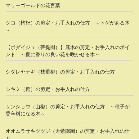
マリーゴールドの花言葉
クコ（枸杞）の剪定・お手入れの仕方 ～トゲがある木
～
【ボダイジュ（菩提樹）】庭木の剪定・お手入れのポイ
ント ～夏に香りの良い花を咲かせる木～
シダレヤナギ（枝垂柳）の剪定・お手入れの仕方
シキミ（樒）の剪定・お手入れの仕方
サンショウ（山椒）の剪定・お手入れの仕方 ～種子が
香辛料になる木～
オオムラサキツツジ（大紫躑躅）の剪定・お手入れの仕
方