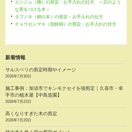
エンジュ（槐）の剪定・お手入れの仕方 ～豆のよう
な実をつける木～
タブノキ（椨の木）の剪定・お手入れの仕方
チョウセンマキ（朝鮮槙）の剪定・お手入れの仕方
新着情報
サルスベリの剪定時期やイメージ
2026年7月30日
施工事例：加須市でキンモクセイを強剪定｜久喜市・幸
手市の植木屋【中島造園】
2026年7月22日
高くなりすぎた木の剪定
2026年7月20日