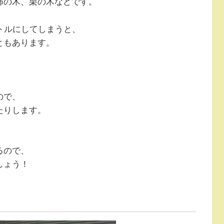
柿の木、栗の木などです。
トルにしてしまうと、
ともあります。
。
ので、
たりします。
るので、
しょう！