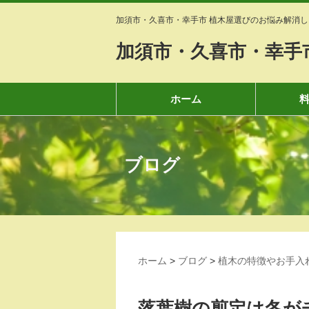
加須市・久喜市・幸手市 植木屋選びのお悩み解消し
加須市・久喜市・幸手
ホーム
ブログ
ホーム
>
ブログ
>
植木の特徴やお手入
落葉樹の剪定は冬が