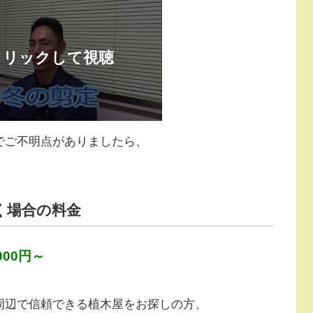
でご不明点がありましたら、
く場合の料金
000円～
周辺で信頼できる植木屋をお探しの方、