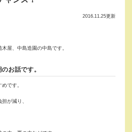
2016.11.25更新
植木屋、中島造園の中島です。
期のお話です。
すめです。
負担が減り、