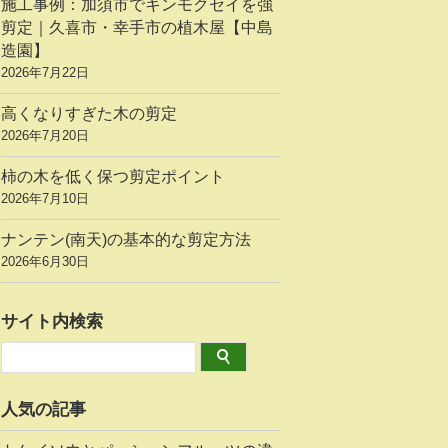
施工事例：加須市でキンモクセイを強
剪定｜久喜市・幸手市の植木屋【中島
造園】
2026年7月22日
高くなりすぎた木の剪定
2026年7月20日
柿の木を低く保つ剪定ポイント
2026年7月10日
ナンテン(南天)の基本的な剪定方法
2026年6月30日
サイト内検索
人気の記事