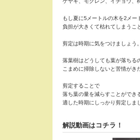
ケヤキ、モクレン、イチョウ、
もし夏に5メートルの木を2メー
負担が大きくて枯れてしまうこ
剪定は時期に気をつけましょう
落葉樹はどうしても葉が落ちる
こまめに掃除しないと苦情がき
剪定することで
落ち葉の量を減らすことができ
適した時期にしっかり剪定しま
解説動画はコチラ！