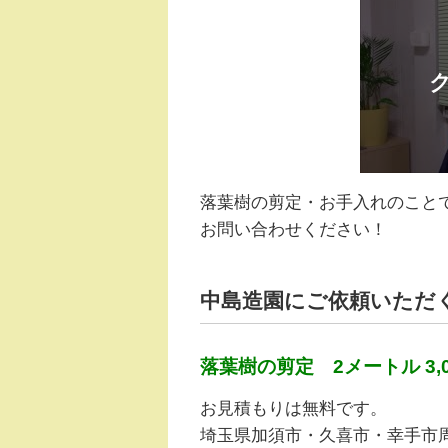
落葉樹の剪定・お手入れのこと
お問い合わせください！
中島造園にご依頼いただ
落葉樹の剪定 2メートル 3,
お見積もりは無料です。
埼玉県加須市・久喜市・幸手市