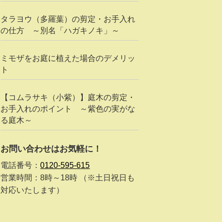
タラヨウ（多羅葉）の剪定・お手入れ
の仕方 ～別名「ハガキノキ」～
ミモザをお庭に植えた場合のデメリッ
ト
【コムラサキ（小紫）】庭木の剪定・
お手入れのポイント ～紫色の実がな
る庭木～
お問い合わせはお気軽に！
電話番号：
0120-595-615
営業時間：8時～18時 （※土日祝日も
対応いたします）