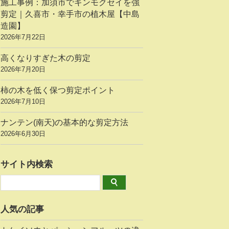
施工事例：加須市でキンモクセイを強
剪定｜久喜市・幸手市の植木屋【中島
造園】
2026年7月22日
高くなりすぎた木の剪定
2026年7月20日
柿の木を低く保つ剪定ポイント
2026年7月10日
ナンテン(南天)の基本的な剪定方法
2026年6月30日
サイト内検索
人気の記事