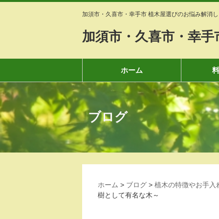
加須市・久喜市・幸手市 植木屋選びのお悩み解消し
加須市・久喜市・幸手
ホーム
ブログ
ホーム
>
ブログ
>
植木の特徴やお手入
樹として有名な木～