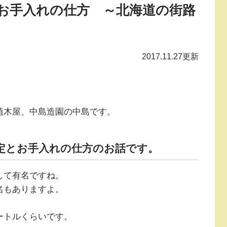
お手入れの仕方 ～北海道の街路
2017.11.27更新
植木屋、中島造園の中島です。
定とお手入れの仕方のお話です。
して有名ですね。
名もありますよ。
ートルくらいです。