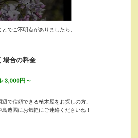
ことでご不明点がありましたら、
く場合の料金
3,000円～
周辺で信頼できる植木屋をお探しの方、
中島造園にお気軽にご連絡くださいね！