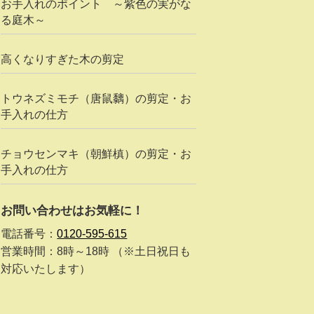
お手入れのポイント ～紫色の実がな
る庭木～
高くなりすぎた木の剪定
トウネズミモチ（唐鼠黐）の剪定・お
手入れの仕方
チョウセンマキ（朝鮮槙）の剪定・お
手入れの仕方
お問い合わせはお気軽に！
電話番号：
0120-595-615
営業時間：8時～18時 （※土日祝日も
対応いたします）