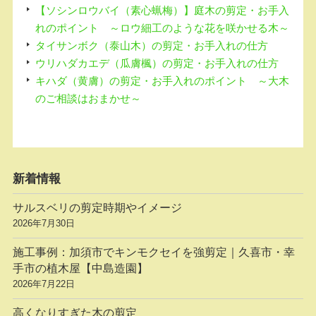
【ソシンロウバイ（素心蝋梅）】庭木の剪定・お手入
れのポイント ～ロウ細工のような花を咲かせる木～
タイサンボク（泰山木）の剪定・お手入れの仕方
ウリハダカエデ（瓜膚楓）の剪定・お手入れの仕方
キハダ（黄膚）の剪定・お手入れのポイント ～大木
のご相談はおまかせ～
新着情報
サルスベリの剪定時期やイメージ
2026年7月30日
施工事例：加須市でキンモクセイを強剪定｜久喜市・幸
手市の植木屋【中島造園】
2026年7月22日
高くなりすぎた木の剪定