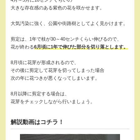
大きな存在感のある紫色の花を咲かせます。
大気汚染に強く、公園や街路樹としてよく見かけます。
剪定は、1年で枝が30～40センチくらい伸びるので、
花が終わる
6月頃に1年で伸びた部分を切り落とします。
8月頃に花芽が形成されるので、
その後に剪定して花芽を切ってしまった場合
次の年に花つきが悪くなってしまいます。
8月以降に剪定する場合は、
花芽をチェックしながら行いましょう。
解説動画はコチラ！