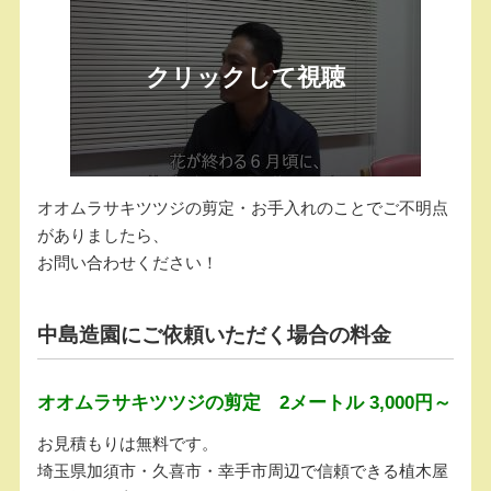
オオムラサキツツジの剪定・お手入れのことでご不明点
がありましたら、
お問い合わせください！
中島造園にご依頼いただく場合の料金
オオムラサキツツジの剪定 2メートル 3,000円～
お見積もりは無料です。
埼玉県加須市・久喜市・幸手市周辺で信頼できる植木屋