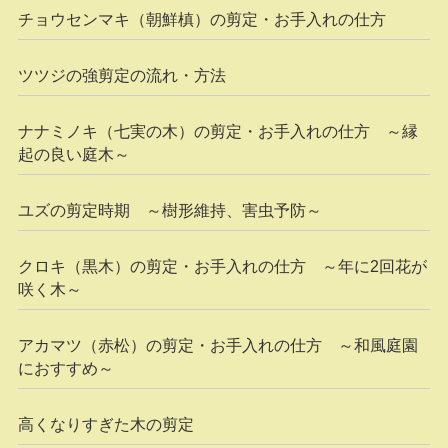
チョウセンマキ（朝鮮槙）の剪定・お手入れの仕方
ツツジの強剪定の流れ・方法
ナナミノキ（七実の木）の剪定・お手入れの仕方 ～縁
起の良い庭木～
ユズの剪定時期 ～樹形維持、害虫予防～
クロキ（黒木）の剪定・お手入れの仕方 ～年に2回花が
咲く木～
アカマツ（赤松）の剪定・お手入れの仕方 ～和風庭園
におすすめ～
高くなりすぎた木の剪定