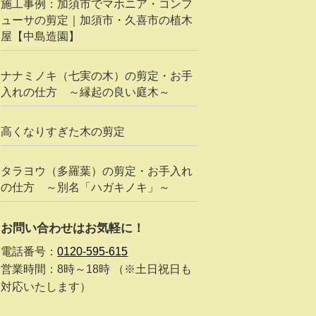
施工事例：加須市でマホニア・コンフ
ューサの剪定｜加須市・久喜市の植木
屋【中島造園】
ナナミノキ（七実の木）の剪定・お手
入れの仕方 ～縁起の良い庭木～
高くなりすぎた木の剪定
タラヨウ（多羅葉）の剪定・お手入れ
の仕方 ～別名「ハガキノキ」～
お問い合わせはお気軽に！
電話番号：
0120-595-615
営業時間：8時～18時 （※土日祝日も
対応いたします）