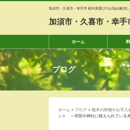
加須市・久喜市・幸手市 植木屋選びのお悩み解消し
加須市・久喜市・幸手
ホーム
ブログ
ホーム
>
ブログ
>
植木の特徴やお手入
ント ～寺院や神社に植えられている