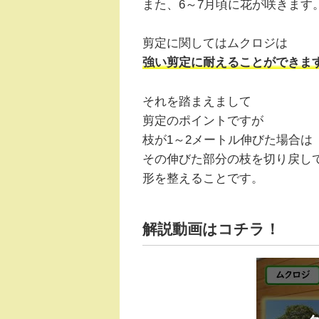
また、6～7月頃に花が咲きます
剪定に関してはムクロジは
強い剪定に耐えることができま
それを踏まえまして
剪定のポイントですが
枝が1～2メートル伸びた場合は
その伸びた部分の枝を切り戻し
形を整えることです。
解説動画はコチラ！