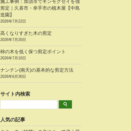
施工事例：加須市でキンモクセイを強
剪定｜久喜市・幸手市の植木屋【中島
造園】
2026年7月22日
高くなりすぎた木の剪定
2026年7月20日
柿の木を低く保つ剪定ポイント
2026年7月10日
ナンテン(南天)の基本的な剪定方法
2026年6月30日
サイト内検索
人気の記事