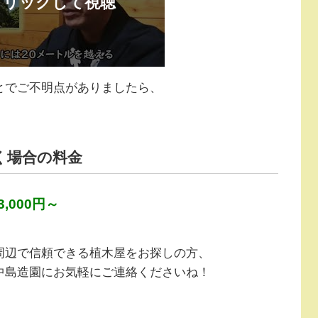
とでご不明点がありましたら、
く場合の料金
,000円～
周辺で信頼できる植木屋をお探しの方、
中島造園にお気軽にご連絡くださいね！