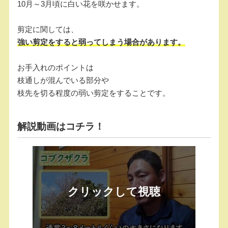
10月～3月頃に白い花を咲かせます。
剪定に関しては、
強い剪定をすると弱ってしまう場合があります。
お手入れのポイントは
枝通しが混んでいる部分や
枝先を切る程度の弱い剪定をすることです。
解説動画はコチラ！