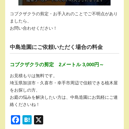
コブクザクラの剪定・お手入れのことでご不明点があり
ましたら、
お問い合わせください！
中島造園にご依頼いただく場合の料金
コブクザクラの剪定 2メートル 3,000円～
お見積もりは無料です。
埼玉県加須市・久喜市・幸手市周辺で信頼できる植木屋
をお探しの方、
お庭の悩みを解決したい方は、中島造園にお気軽にご連
絡くださいね！
F
H
X