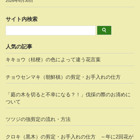
2026年6月30日
サイト内検索
人気の記事
キキョウ（桔梗）の色によって違う花言葉
チョウセンマキ（朝鮮槙）の剪定・お手入れの仕方
「庭の木を切ると不幸になる？！」伐採の際のお清めに
ついて
ツツジの強剪定の流れ・方法
クロキ（黒木）の剪定・お手入れの仕方 ～年に2回花が