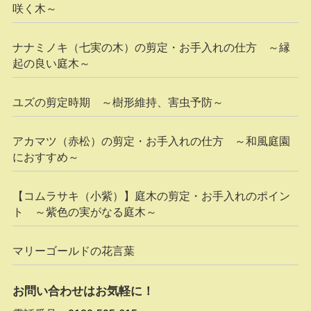
咲く木～
ナナミノキ（七実の木）の剪定・お手入れの仕方 ～縁
起の良い庭木～
ユズの剪定時期 ～樹形維持、害虫予防～
アカマツ（赤松）の剪定・お手入れの仕方 ～和風庭園
におすすめ～
【コムラサキ（小紫）】庭木の剪定・お手入れのポイン
ト ～紫色の実がなる庭木～
マリーゴールドの花言葉
お問い合わせはお気軽に！