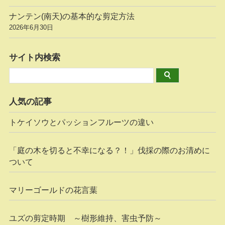
ナンテン(南天)の基本的な剪定方法
2026年6月30日
サイト内検索
人気の記事
トケイソウとパッションフルーツの違い
「庭の木を切ると不幸になる？！」伐採の際のお清めに
ついて
マリーゴールドの花言葉
ユズの剪定時期 ～樹形維持、害虫予防～