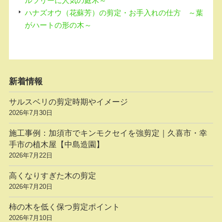
ルツリーに人気の庭木～
ハナズオウ（花蘇芳）の剪定・お手入れの仕方 ～葉
がハートの形の木～
新着情報
サルスベリの剪定時期やイメージ
2026年7月30日
施工事例：加須市でキンモクセイを強剪定｜久喜市・幸
手市の植木屋【中島造園】
2026年7月22日
高くなりすぎた木の剪定
2026年7月20日
柿の木を低く保つ剪定ポイント
2026年7月10日