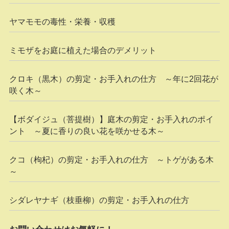
ヤマモモの毒性・栄養・収穫
ミモザをお庭に植えた場合のデメリット
クロキ（黒木）の剪定・お手入れの仕方 ～年に2回花が
咲く木～
【ボダイジュ（菩提樹）】庭木の剪定・お手入れのポイ
ント ～夏に香りの良い花を咲かせる木～
クコ（枸杞）の剪定・お手入れの仕方 ～トゲがある木
～
シダレヤナギ（枝垂柳）の剪定・お手入れの仕方