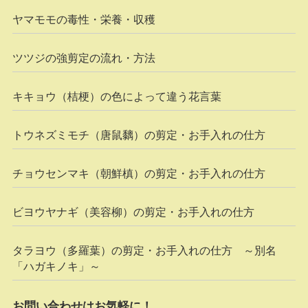
ヤマモモの毒性・栄養・収穫
ツツジの強剪定の流れ・方法
キキョウ（桔梗）の色によって違う花言葉
トウネズミモチ（唐鼠黐）の剪定・お手入れの仕方
チョウセンマキ（朝鮮槙）の剪定・お手入れの仕方
ビヨウヤナギ（美容柳）の剪定・お手入れの仕方
タラヨウ（多羅葉）の剪定・お手入れの仕方 ～別名
「ハガキノキ」～
お問い合わせはお気軽に！