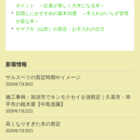
ポイント ～紅葉が美しく大木になる木～
目隠しにおすすめの庭木10選 ～手入れがいらず管理
が楽な木～
ヤマブキ（山吹）の剪定・お手入れの仕方
新着情報
サルスベリの剪定時期やイメージ
2026年7月30日
施工事例：加須市でキンモクセイを強剪定｜久喜市・幸
手市の植木屋【中島造園】
2026年7月22日
高くなりすぎた木の剪定
2026年7月20日