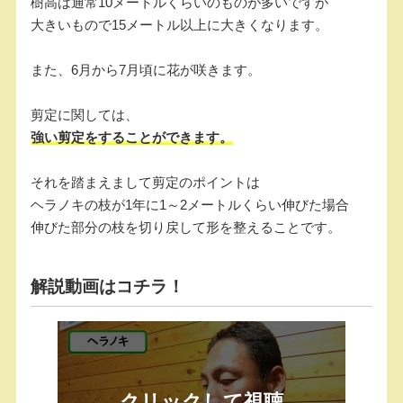
樹高は通常10メートルくらいのものが多いですが
大きいもので15メートル以上に大きくなります。
また、6月から7月頃に花が咲きます。
剪定に関しては、
強い剪定をすることができます。
それを踏まえまして剪定のポイントは
ヘラノキの枝が1年に1～2メートルくらい伸びた場合
伸びた部分の枝を切り戻して形を整えることです。
解説動画はコチラ！