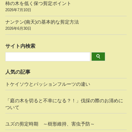
柿の木を低く保つ剪定ポイント
2026年7月10日
ナンテン(南天)の基本的な剪定方法
2026年6月30日
サイト内検索
人気の記事
トケイソウとパッションフルーツの違い
「庭の木を切ると不幸になる？！」伐採の際のお清めに
ついて
ユズの剪定時期 ～樹形維持、害虫予防～