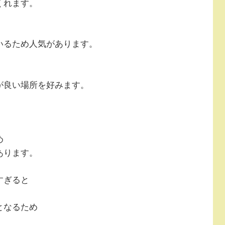
くれます。
いるため人気があります。
が良い場所を好みます。
め
あります。
すぎると
となるため