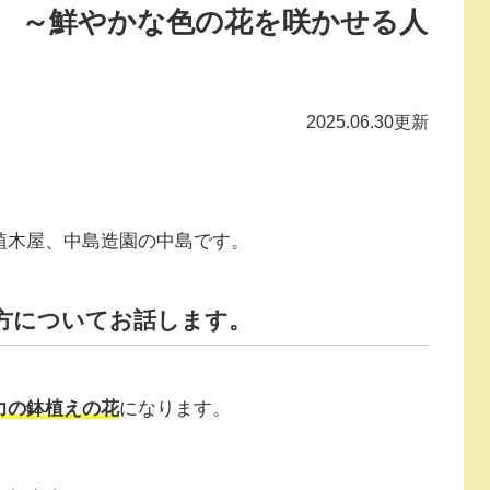
 ～鮮やかな色の花を咲かせる人
2025.06.30更新
植木屋、中島造園の中島です。
方についてお話します。
力の鉢植えの花
になります。