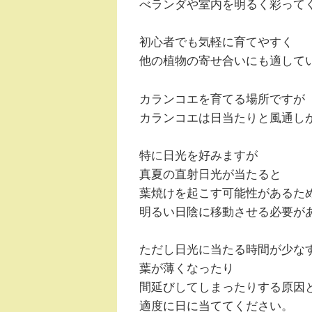
べランダや室内を明るく彩って
初心者でも気軽に育てやすく
他の植物の寄せ合いにも適して
カランコエを育てる場所ですが
カランコエは日当たりと風通し
特に日光を好みますが
真夏の直射日光が当たると
葉焼けを起こす可能性があるた
明るい日陰に移動させる必要が
ただし日光に当たる時間が少な
葉が薄くなったり
間延びしてしまったりする原因
適度に日に当ててください。