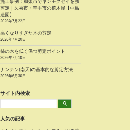
施工事例：加須市でキンモクセイを強
剪定｜久喜市・幸手市の植木屋【中島
造園】
2026年7月22日
高くなりすぎた木の剪定
2026年7月20日
柿の木を低く保つ剪定ポイント
2026年7月10日
ナンテン(南天)の基本的な剪定方法
2026年6月30日
サイト内検索
人気の記事