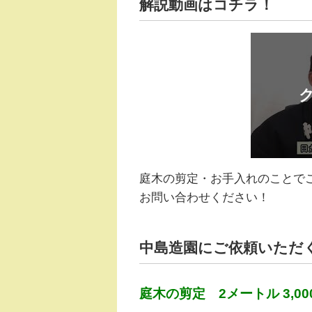
解説動画はコチラ！
庭木の剪定・お手入れのことで
お問い合わせください！
中島造園にご依頼いただ
庭木の剪定 2メートル 3,00