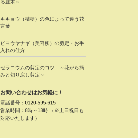
る庭木～
キキョウ（桔梗）の色によって違う花
言葉
ビヨウヤナギ（美容柳）の剪定・お手
入れの仕方
ゼラニウムの剪定のコツ ～花がら摘
みと切り戻し剪定～
お問い合わせはお気軽に！
電話番号：
0120-595-615
営業時間：8時～18時 （※土日祝日も
対応いたします）