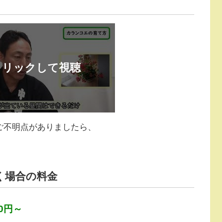
ご不明点がありましたら、
く場合の料金
0円～