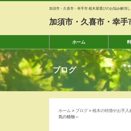
加須市・久喜市・幸手市 植木屋選びのお悩み解消し
加須市・久喜市・幸手
ホーム
ブログ
ホーム
>
ブログ
>
植木の特徴やお手入
気の植物～