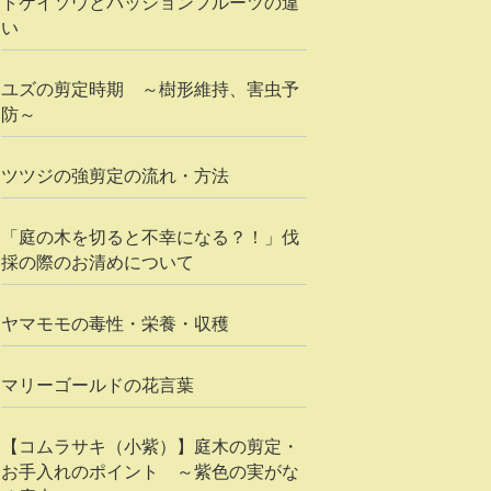
トケイソウとパッションフルーツの違
い
ユズの剪定時期 ～樹形維持、害虫予
防～
ツツジの強剪定の流れ・方法
「庭の木を切ると不幸になる？！」伐
採の際のお清めについて
ヤマモモの毒性・栄養・収穫
マリーゴールドの花言葉
【コムラサキ（小紫）】庭木の剪定・
お手入れのポイント ～紫色の実がな