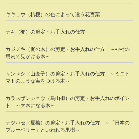
キキョウ（桔梗）の色によって違う花言葉
ナギ（梛）の剪定・お手入れの仕方
カジノキ（梶の木）の剪定・お手入れの仕方 ～神社の
境内で見かける木～
サンザシ（山査子）の剪定・お手入れの仕方 ～ミニト
マトのような実をつける木～
カラスザンショウ（烏山椒）の剪定・お手入れのポイン
ト ～大木になる木～
ナツハゼ（夏櫨）の剪定・お手入れの仕方 ～「日本の
ブルーベリー」といわれる果樹～