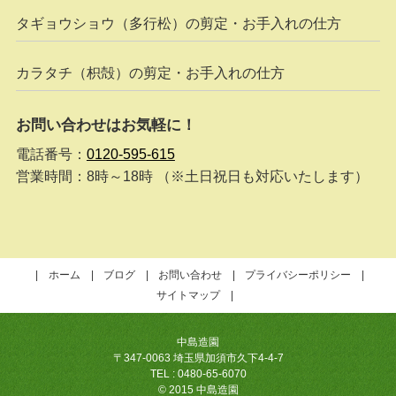
タギョウショウ（多行松）の剪定・お手入れの仕方
カラタチ（枳殻）の剪定・お手入れの仕方
お問い合わせはお気軽に！
電話番号：
0120-595-615
営業時間：8時～18時 （※土日祝日も対応いたします）
ホーム
ブログ
お問い合わせ
プライバシーポリシー
サイトマップ
中島造園
〒347-0063 埼玉県加須市久下4-4-7
TEL : 0480-65-6070
© 2015 中島造園