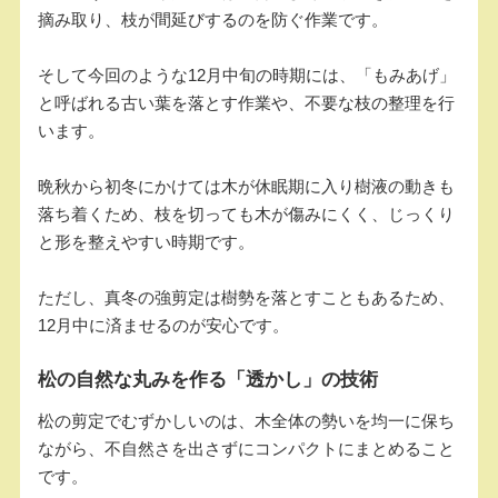
摘み取り、枝が間延びするのを防ぐ作業です。
そして今回のような12月中旬の時期には、「もみあげ」
と呼ばれる古い葉を落とす作業や、不要な枝の整理を行
います。
晩秋から初冬にかけては木が休眠期に入り樹液の動きも
落ち着くため、枝を切っても木が傷みにくく、じっくり
と形を整えやすい時期です。
ただし、真冬の強剪定は樹勢を落とすこともあるため、
12月中に済ませるのが安心です。
松の自然な丸みを作る「透かし」の技術
松の剪定でむずかしいのは、木全体の勢いを均一に保ち
ながら、不自然さを出さずにコンパクトにまとめること
です。