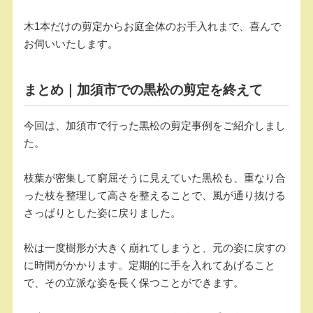
木1本だけの剪定からお庭全体のお手入れまで、喜んで
お伺いいたします。
まとめ｜加須市での黒松の剪定を終えて
今回は、加須市で行った黒松の剪定事例をご紹介しまし
た。
枝葉が密集して窮屈そうに見えていた黒松も、重なり合
った枝を整理して高さを整えることで、風が通り抜ける
さっぱりとした姿に戻りました。
松は一度樹形が大きく崩れてしまうと、元の姿に戻すの
に時間がかかります。定期的に手を入れてあげること
で、その立派な姿を長く保つことができます。