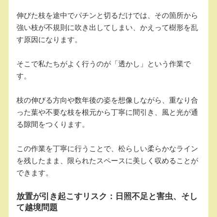
伸びた枝を途中でパチンと切るだけでは、その箇所から
強い枝が不規則に吹き出してしまい、かえって樹形を乱
す原因になります。
そこで私たちがよく行うのが「透かし」という作業で
す。
枝の伸びる方向や数年後の姿を想像しながら、重なり合
った葉や不要な枝を根元から丁寧に間引き、風と光が通
る隙間をつくります。
この作業を丁寧に行うことで、松らしい柔らかなライン
を残したまま、限られたスペースに美しく収めることが
できます。
放置が引き起こすリスク：日照不足と害虫、そし
て越境問題