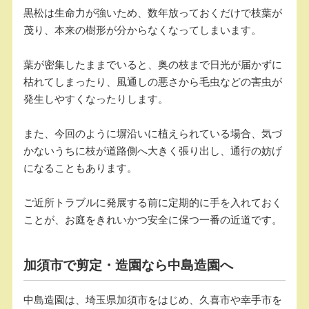
黒松は生命力が強いため、数年放っておくだけで枝葉が
茂り、本来の樹形が分からなくなってしまいます。
葉が密集したままでいると、奥の枝まで日光が届かずに
枯れてしまったり、風通しの悪さから毛虫などの害虫が
発生しやすくなったりします。
また、今回のように塀沿いに植えられている場合、気づ
かないうちに枝が道路側へ大きく張り出し、通行の妨げ
になることもあります。
ご近所トラブルに発展する前に定期的に手を入れておく
ことが、お庭をきれいかつ安全に保つ一番の近道です。
加須市で剪定・造園なら中島造園へ
中島造園は、埼玉県加須市をはじめ、久喜市や幸手市を