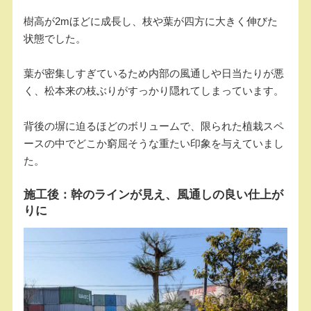
樹高が2mほどに成長し、枝や葉が四方に大きく伸びた
状態でした。
葉が密集しすぎているため内部の風通しや日当たりが悪
く、松本来の枝ぶりがすっかり隠れてしまっています。
背後の塀に迫るほどのボリュームで、限られた植栽スペ
ースの中でどこか窮屈そうな重たい印象を与えていまし
た。
施工後：幹のラインが見え、風通しの良い仕上が
りに