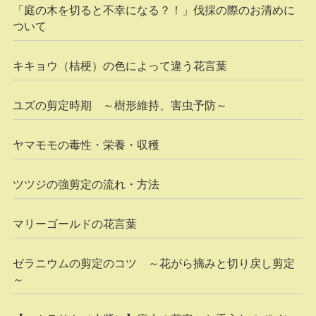
「庭の木を切ると不幸になる？！」伐採の際のお清めに
ついて
キキョウ（桔梗）の色によって違う花言葉
ユズの剪定時期 ～樹形維持、害虫予防～
ヤマモモの毒性・栄養・収穫
ツツジの強剪定の流れ・方法
マリーゴールドの花言葉
ゼラニウムの剪定のコツ ～花がら摘みと切り戻し剪定
～