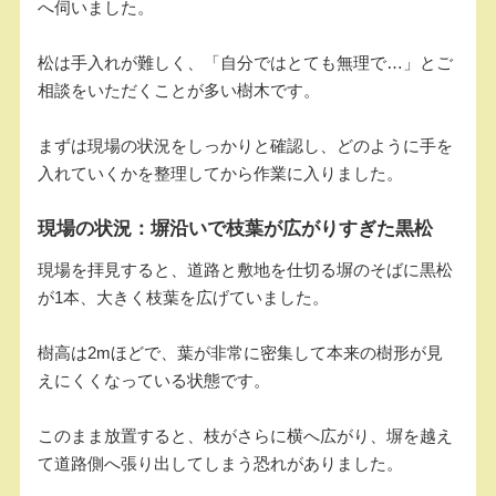
へ伺いました。
松は手入れが難しく、「自分ではとても無理で…」とご
相談をいただくことが多い樹木です。
まずは現場の状況をしっかりと確認し、どのように手を
入れていくかを整理してから作業に入りました。
現場の状況：塀沿いで枝葉が広がりすぎた黒松
現場を拝見すると、道路と敷地を仕切る塀のそばに黒松
が1本、大きく枝葉を広げていました。
樹高は2mほどで、葉が非常に密集して本来の樹形が見
えにくくなっている状態です。
このまま放置すると、枝がさらに横へ広がり、塀を越え
て道路側へ張り出してしまう恐れがありました。