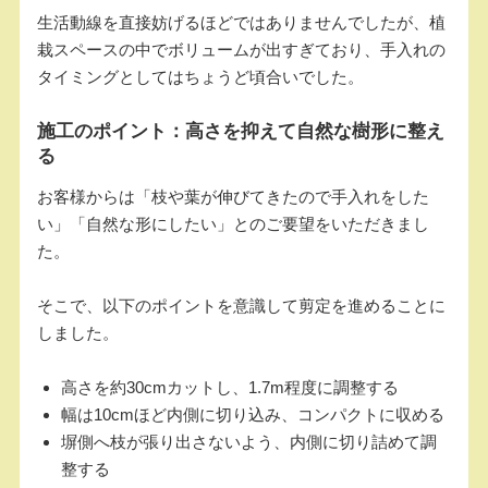
生活動線を直接妨げるほどではありませんでしたが、植
栽スペースの中でボリュームが出すぎており、手入れの
タイミングとしてはちょうど頃合いでした。
施工のポイント：高さを抑えて自然な樹形に整え
る
お客様からは「枝や葉が伸びてきたので手入れをした
い」「自然な形にしたい」とのご要望をいただきまし
た。
そこで、以下のポイントを意識して剪定を進めることに
しました。
高さを約30cmカットし、1.7m程度に調整する
幅は10cmほど内側に切り込み、コンパクトに収める
塀側へ枝が張り出さないよう、内側に切り詰めて調
整する