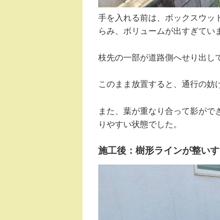
手を入れる前は、ボックスウッ
らみ、ボリュームが出すぎてい
枝先の一部が道路側へせり出し
このまま放置すると、通行の妨
また、葉が重なり合って影がで
りやすい状態でした。
施工後：樹形ラインが整いす