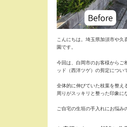
こんにちは。埼玉県加須市や久
園です。
今回は、白岡市のお客様からご
ッド（西洋ツゲ）の剪定につい
全体的に伸びていた枝葉を整え
周りがスッキリと整った印象に
ご自宅の生垣の手入れにお悩み