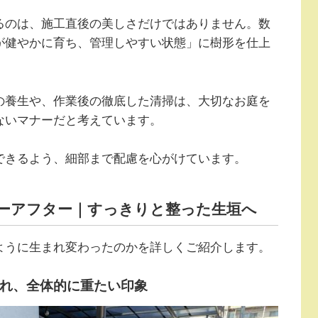
るのは、施工直後の美しさだけではありません。数
が健やかに育ち、管理しやすい状態」に樹形を仕上
の養生や、作業後の徹底した清掃は、大切なお庭を
ないマナーだと考えています。
できるよう、細部まで配慮を心がけています。
ーアフター｜すっきりと整った生垣へ
ように生まれ変わったのかを詳しくご紹介します。
れ、全体的に重たい印象