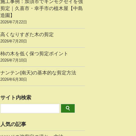
施工事例：加須市でキンモクセイを強
剪定｜久喜市・幸手市の植木屋【中島
造園】
2026年7月22日
高くなりすぎた木の剪定
2026年7月20日
柿の木を低く保つ剪定ポイント
2026年7月10日
ナンテン(南天)の基本的な剪定方法
2026年6月30日
サイト内検索
人気の記事