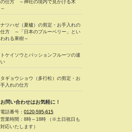
の仕方 ～神社の境内で見かける木
～
ナツハゼ（夏櫨）の剪定・お手入れの
仕方 ～「日本のブルーベリー」とい
われる果樹～
トケイソウとパッションフルーツの違
い
タギョウショウ（多行松）の剪定・お
手入れの仕方
お問い合わせはお気軽に！
電話番号：
0120-595-615
営業時間：8時～18時 （※土日祝日も
対応いたします）