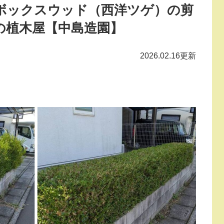
ボックスウッド（西洋ツゲ）の剪
の植木屋【中島造園】
2026.02.16更新