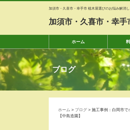
加須市・久喜市・幸手市 植木屋選びのお悩み解消し
加須市・久喜市・幸手
ホーム
ブログ
ホーム
>
ブログ
>
施工事例：白岡市で
【中島造園】