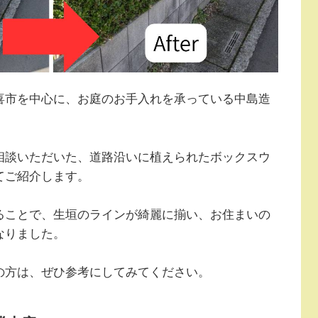
喜市を中心に、お庭のお手入れを承っている中島造
相談いただいた、道路沿いに植えられたボックスウ
てご紹介します。
ることで、生垣のラインが綺麗に揃い、お住まいの
なりました。
の方は、ぜひ参考にしてみてください。