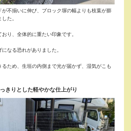
ドが不揃いに伸び、ブロック塀の幅よりも枝葉が膨
ました。
ており、全体的に重たい印象です。
げになる恐れがありました。
きるため、生垣の内側まで光が届かず、湿気がこも
っきりとした軽やかな仕上がり