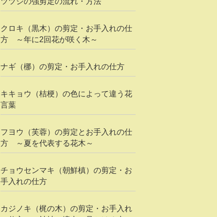
ツツジの強剪定の流れ・方法
クロキ（黒木）の剪定・お手入れの仕
方 ～年に2回花が咲く木～
ナギ（梛）の剪定・お手入れの仕方
キキョウ（桔梗）の色によって違う花
言葉
フヨウ（芙蓉）の剪定とお手入れの仕
方 ～夏を代表する花木～
チョウセンマキ（朝鮮槙）の剪定・お
手入れの仕方
カジノキ（梶の木）の剪定・お手入れ