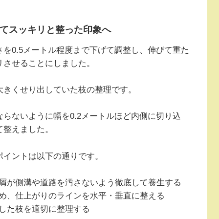
てスッキリと整った印象へ
を0.5メートル程度まで下げて調整し、伸びて重た
リさせることにしました。
大きくせり出していた枝の整理です。
らないように幅を0.2メートルほど内側に切り込
て整えました。
ポイントは以下の通りです。
屑が側溝や道路を汚さないよう徹底して養生する
め、仕上がりのラインを水平・垂直に整える
した枝を適切に整理する