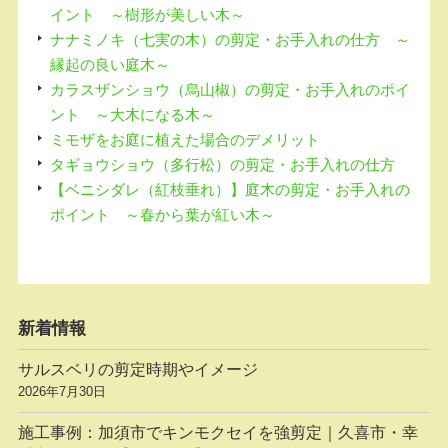
イント ～樹形が美しい木～
ナナミノキ（七実の木）の剪定・お手入れの仕方 ～
縁起の良い庭木～
カラスザンショウ（烏山椒）の剪定・お手入れのポイ
ント ～大木になる木～
ミモザをお庭に植えた場合のデメリット
タギョウショウ（多行松）の剪定・お手入れの仕方
【ベニシダレ（紅枝垂れ）】庭木の剪定・お手入れの
ポイント ～春から葉が紅い木～
新着情報
サルスベリの剪定時期やイメージ
2026年7月30日
施工事例：加須市でキンモクセイを強剪定｜久喜市・幸