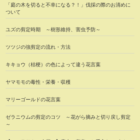
「庭の木を切ると不幸になる？！」伐採の際のお清めに
ついて
ユズの剪定時期 ～樹形維持、害虫予防～
ツツジの強剪定の流れ・方法
キキョウ（桔梗）の色によって違う花言葉
ヤマモモの毒性・栄養・収穫
マリーゴールドの花言葉
ゼラニウムの剪定のコツ ～花がら摘みと切り戻し剪定
～