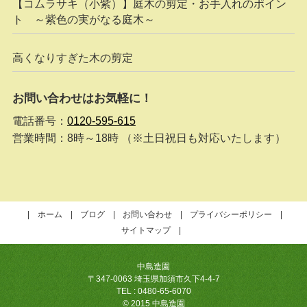
【コムラサキ（小紫）】庭木の剪定・お手入れのポイン
ト ～紫色の実がなる庭木～
高くなりすぎた木の剪定
お問い合わせはお気軽に！
電話番号：
0120-595-615
営業時間：8時～18時 （※土日祝日も対応いたします）
ホーム
ブログ
お問い合わせ
プライバシーポリシー
サイトマップ
中島造園
〒347-0063 埼玉県加須市久下4-4-7
TEL : 0480-65-6070
© 2015 中島造園