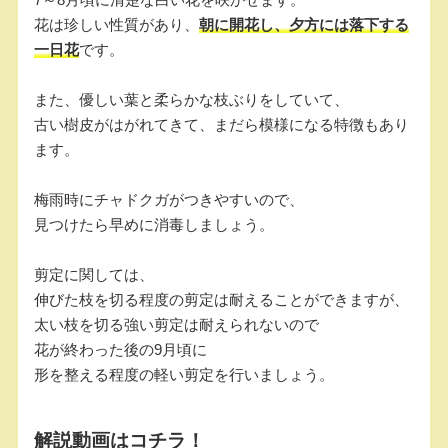
花は珍しい性質があり、
朝に開花し、夕方には落下する
一日花
です。
また、優しい葉と柔らかな枝ぶりをしていて、
古い樹皮がはがれてきて、まだら模様になる特徴もあり
ます。
梅雨時にチャドクガがつきやすいので、
見つけたら早めに消毒しましょう。
剪定に関しては、
伸びた枝を切る程度の剪定は耐えることができますが、
太い枝を切る強い剪定は耐えられないので
花が終わった後の9月頃に
形を整える程度の軽い剪定を行いましょう。
解説動画はコチラ！