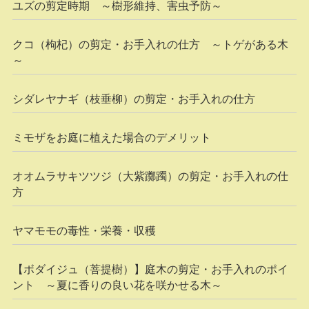
ユズの剪定時期 ～樹形維持、害虫予防～
クコ（枸杞）の剪定・お手入れの仕方 ～トゲがある木
～
シダレヤナギ（枝垂柳）の剪定・お手入れの仕方
ミモザをお庭に植えた場合のデメリット
オオムラサキツツジ（大紫躑躅）の剪定・お手入れの仕
方
ヤマモモの毒性・栄養・収穫
【ボダイジュ（菩提樹）】庭木の剪定・お手入れのポイ
ント ～夏に香りの良い花を咲かせる木～