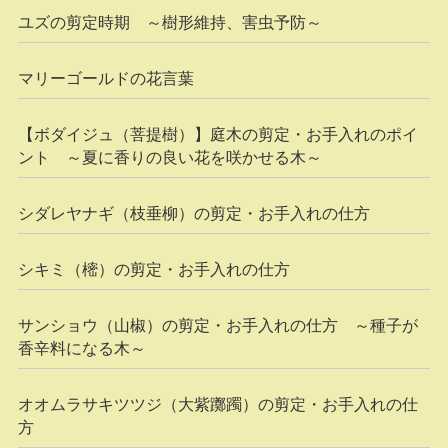
ユズの剪定時期 ～樹形維持、害虫予防～
マリーゴールドの花言葉
【ボダイジュ（菩提樹）】庭木の剪定・お手入れのポイ
ント ～夏に香りの良い花を咲かせる木～
シダレヤナギ（枝垂柳）の剪定・お手入れの仕方
シキミ（樒）の剪定・お手入れの仕方
サンショウ（山椒）の剪定・お手入れの仕方 ～種子が
香辛料になる木～
オオムラサキツツジ（大紫躑躅）の剪定・お手入れの仕
方