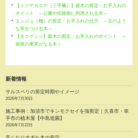
【ミツデカエデ（三手楓）】庭木の剪定・お手入れの
ポイント ～公園や街路樹に利用される木～
エンジュ（槐）の剪定・お手入れの仕方 ～豆のよう
な実をつける木～
【モクゲンジ】庭木の剪定・お手入れのポイント ～
袋状の果実がなる木～
新着情報
サルスベリの剪定時期やイメージ
2026年7月30日
施工事例：加須市でキンモクセイを強剪定｜久喜市・幸
手市の植木屋【中島造園】
2026年7月22日
高くなりすぎた木の剪定