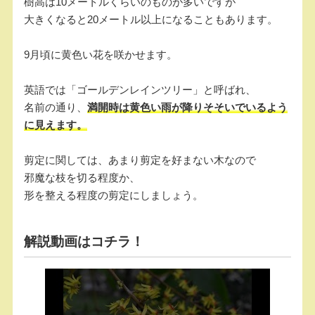
樹高は10メートルくらいのものが多いですが
大きくなると20メートル以上になることもあります。
9月頃に黄色い花を咲かせます。
英語では「ゴールデンレインツリー」と呼ばれ、
名前の通り、
満開時は黄色い雨が降りそそいでいるよう
に見えます。
剪定に関しては、あまり剪定を好まない木なので
邪魔な枝を切る程度か、
形を整える程度の剪定にしましょう。
解説動画はコチラ！