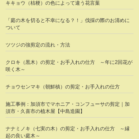
キキョウ（桔梗）の色によって違う花言葉
「庭の木を切ると不幸になる？！」伐採の際のお清めに
ついて
ツツジの強剪定の流れ・方法
クロキ（黒木）の剪定・お手入れの仕方 ～年に2回花が
咲く木～
チョウセンマキ（朝鮮槙）の剪定・お手入れの仕方
施工事例：加須市でマホニア・コンフューサの剪定｜加
須市・久喜市の植木屋【中島造園】
ナナミノキ（七実の木）の剪定・お手入れの仕方 ～縁
起の良い庭木～