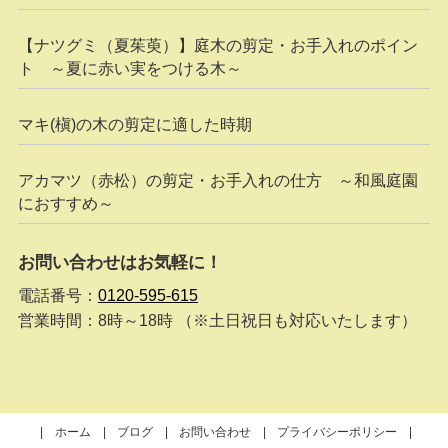
【ナツグミ（夏茱萸）】庭木の剪定・お手入れのポイン
ト ～夏に赤い実をつける木～
マキ(槇)の木の剪定に適した時期
アカマツ（赤松）の剪定・お手入れの仕方 ～和風庭園
におすすめ～
お問い合わせはお気軽に！
電話番号：
0120-595-615
営業時間：8時～18時 （※土日祝日も対応いたします）
ホーム
ブログ
お問い合わせ
プライバシーポリシー