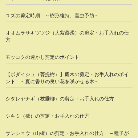
ユズの剪定時期 ～樹形維持、害虫予防～
オオムラサキツツジ（大紫躑躅）の剪定・お手入れの仕
方
モッコクの透かし剪定のポイント
【ボダイジュ（菩提樹）】庭木の剪定・お手入れのポイ
ント ～夏に香りの良い花を咲かせる木～
シダレヤナギ（枝垂柳）の剪定・お手入れの仕方
シキミ（樒）の剪定・お手入れの仕方
サンショウ（山椒）の剪定・お手入れの仕方 ～種子が