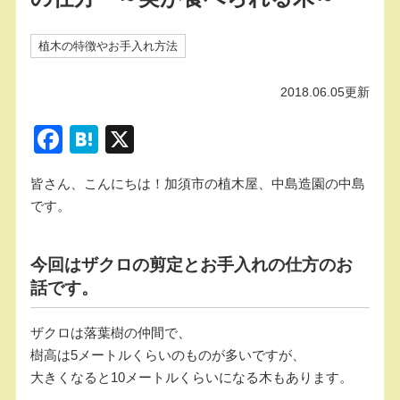
植木の特徴やお手入れ方法
2018.06.05更新
F
H
X
a
at
皆さん、こんにちは！加須市の植木屋、中島造園の中島
c
e
です。
e
n
b
a
今回はザクロの剪定とお手入れの仕方のお
o
話です。
o
k
ザクロは落葉樹の仲間で、
樹高は5メートルくらいのものが多いですが、
大きくなると10メートルくらいになる木もあります。