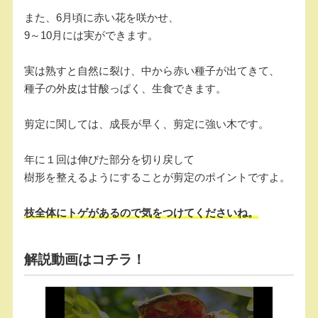
また、6月頃に赤い花を咲かせ、
9～10月には実ができます。
実は熟すと自然に裂け、中から赤い種子が出てきて、
種子の外皮は甘酸っぱく、生食できます。
剪定に関しては、成長が早く、剪定に強い木です。
年に１回は伸びた部分を切り戻して
樹形を整えるようにすることが剪定のポイントですよ。
枝全体にトゲがあるので気をつけてくださいね。
解説動画はコチラ！