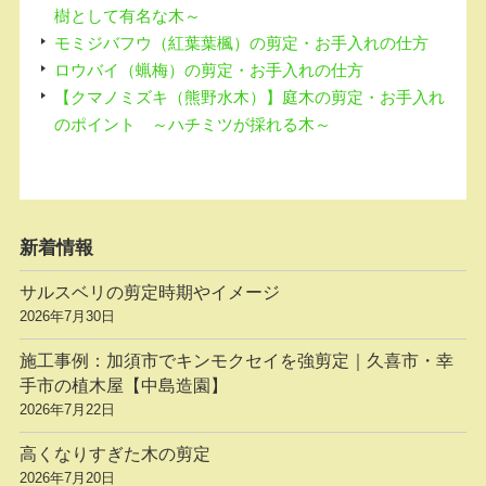
樹として有名な木～
モミジバフウ（紅葉葉楓）の剪定・お手入れの仕方
ロウバイ（蝋梅）の剪定・お手入れの仕方
【クマノミズキ（熊野水木）】庭木の剪定・お手入れ
のポイント ～ハチミツが採れる木～
新着情報
サルスベリの剪定時期やイメージ
2026年7月30日
施工事例：加須市でキンモクセイを強剪定｜久喜市・幸
手市の植木屋【中島造園】
2026年7月22日
高くなりすぎた木の剪定
2026年7月20日