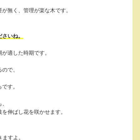
要が無く、管理が楽な木です。
ださいね。
期が適した時期です。
るので、
らです。
も、
枝を伸ばし花を咲かせます。
きますよ。