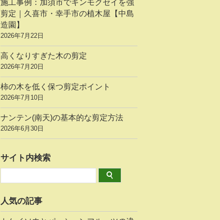
施工事例：加須市でキンモクセイを強
剪定｜久喜市・幸手市の植木屋【中島
造園】
2026年7月22日
高くなりすぎた木の剪定
2026年7月20日
柿の木を低く保つ剪定ポイント
2026年7月10日
ナンテン(南天)の基本的な剪定方法
2026年6月30日
サイト内検索
人気の記事