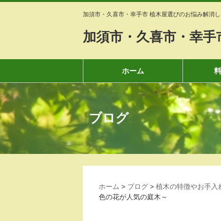
加須市・久喜市・幸手市 植木屋選びのお悩み解消し
加須市・久喜市・幸手
ホーム
ブログ
ホーム
>
ブログ
>
植木の特徴やお手入
色の花が人気の庭木～