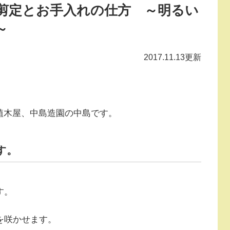
剪定とお手入れの仕方 ～明るい
～
2017.11.13更新
植木屋、中島造園の中島です。
す。
す。
を咲かせます。