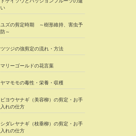
トケイソウとパッションフルーツの違
い
ユズの剪定時期 ～樹形維持、害虫予
防～
ツツジの強剪定の流れ・方法
マリーゴールドの花言葉
ヤマモモの毒性・栄養・収穫
ビヨウヤナギ（美容柳）の剪定・お手
入れの仕方
シダレヤナギ（枝垂柳）の剪定・お手
入れの仕方