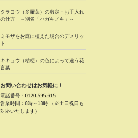
タラヨウ（多羅葉）の剪定・お手入れ
の仕方 ～別名「ハガキノキ」～
ミモザをお庭に植えた場合のデメリッ
ト
キキョウ（桔梗）の色によって違う花
言葉
お問い合わせはお気軽に！
電話番号：
0120-595-615
営業時間：8時～18時 （※土日祝日も
対応いたします）