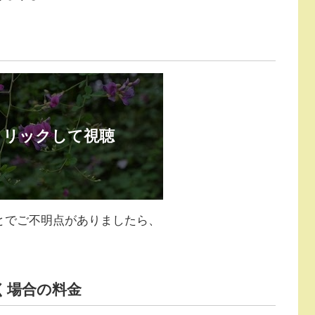
とでご不明点がありましたら、
く場合の料金