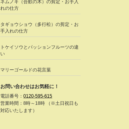
ネムノキ（合歓の木）の剪定・お手入
れの仕方
タギョウショウ（多行松）の剪定・お
手入れの仕方
トケイソウとパッションフルーツの違
い
マリーゴールドの花言葉
お問い合わせはお気軽に！
電話番号：
0120-595-615
営業時間：8時～18時 （※土日祝日も
対応いたします）