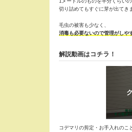
1メートルのものを半分くらい
切り詰めてもすぐに芽が出てき
毛虫の被害も少なく、
消毒も必要ないので管理がしや
解説動画はコチラ！
コデマリの剪定・お手入れのこ