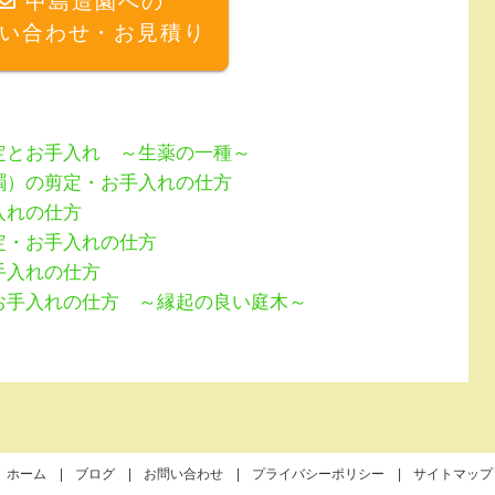
中島造園への
い合わせ・お見積り
定とお手入れ ～生薬の一種～
躅）の剪定・お手入れの仕方
入れの仕方
定・お手入れの仕方
手入れの仕方
お手入れの仕方 ～縁起の良い庭木～
ホーム
ブログ
お問い合わせ
プライバシーポリシー
サイトマップ