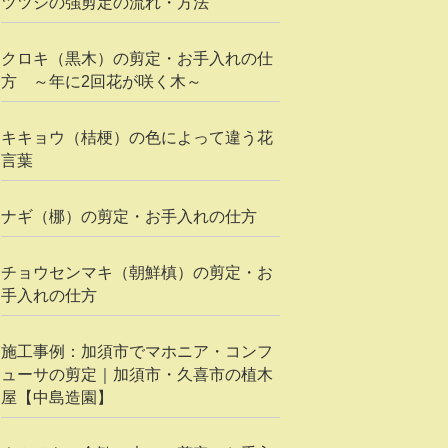
ツツジの強剪定の流れ・方法
クロキ（黒木）の剪定・お手入れの仕
方 ～年に2回花が咲く木～
キキョウ（桔梗）の色によって違う花
言葉
ナギ（梛）の剪定・お手入れの仕方
チョウセンマキ（朝鮮槙）の剪定・お
手入れの仕方
施工事例：加須市でマホニア・コンフ
ューサの剪定｜加須市・久喜市の植木
屋【中島造園】