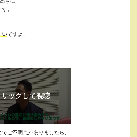
の高さに
ます。
すい
ですよ。
とでご不明点がありましたら、