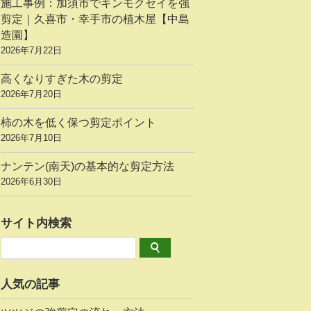
施工事例：加須市でキンモクセイを強
剪定｜久喜市・幸手市の植木屋【中島
造園】
2026年7月22日
高くなりすぎた木の剪定
2026年7月20日
柿の木を低く保つ剪定ポイント
2026年7月10日
ナンテン(南天)の基本的な剪定方法
2026年6月30日
サイト内検索
人気の記事