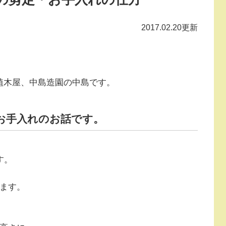
2017.02.20更新
植木屋、中島造園の中島です。
お手入れのお話です。
す。
せます。