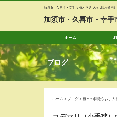
加須市・久喜市・幸手市 植木屋選びのお悩み解消し
加須市・久喜市・幸手
ホーム
ブログ
ホーム
>
ブログ
>
植木の特徴やお手入
コデマリ（小手毬）