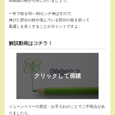
休眠期の秋から冬に行いましょう。
一年で枝を50～60センチ伸ばすので、
伸びた部分の枝や混んでいる部分の枝を切って
風通しを良くすることがポイントですよ。
解説動画はコチラ！
ジューンベリーの剪定・お手入れのことでご不明点があ
りましたら、