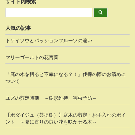
サイト内検索
人気の記事
トケイソウとパッションフルーツの違い
マリーゴールドの花言葉
「庭の木を切ると不幸になる？！」伐採の際のお清めに
ついて
ユズの剪定時期 ～樹形維持、害虫予防～
【ボダイジュ（菩提樹）】庭木の剪定・お手入れのポイ
ント ～夏に香りの良い花を咲かせる木～