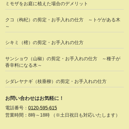
ミモザをお庭に植えた場合のデメリット
クコ（枸杞）の剪定・お手入れの仕方 ～トゲがある木
～
シキミ（樒）の剪定・お手入れの仕方
サンショウ（山椒）の剪定・お手入れの仕方 ～種子が
香辛料になる木～
シダレヤナギ（枝垂柳）の剪定・お手入れの仕方
お問い合わせはお気軽に！
電話番号：
0120-595-615
営業時間：8時～18時 （※土日祝日も対応いたします）