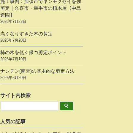
施工事例：加須市でキンモクセイを強
剪定｜久喜市・幸手市の植木屋【中島
造園】
2026年7月22日
高くなりすぎた木の剪定
2026年7月20日
柿の木を低く保つ剪定ポイント
2026年7月10日
ナンテン(南天)の基本的な剪定方法
2026年6月30日
サイト内検索
人気の記事