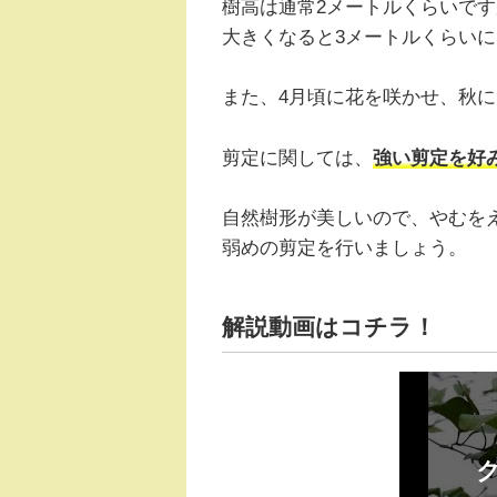
樹高は通常2メートルくらいです
大きくなると3メートルくらい
また、4月頃に花を咲かせ、秋
剪定に関しては、
強い剪定を好
自然樹形が美しいので、やむを
弱めの剪定を行いましょう。
解説動画はコチラ！