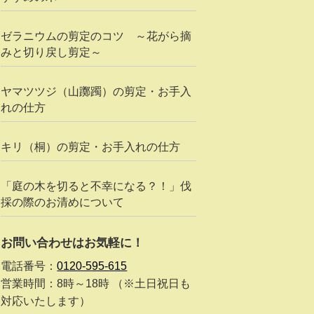
ゼラニウムの剪定のコツ ～花がら摘
みと切り戻し剪定～
ヤマツツジ（山躑躅）の剪定・お手入
れの仕方
キリ（桐）の剪定・お手入れの仕方
「庭の木を切ると不幸になる？！」伐
採の際のお清めについて
お問い合わせはお気軽に！
電話番号：
0120-595-615
営業時間：8時～18時 （※土日祝日も
対応いたします）