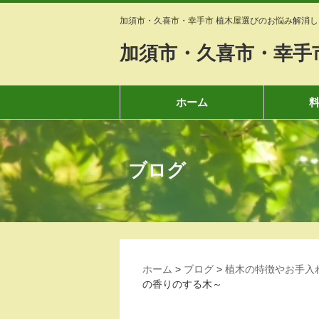
加須市・久喜市・幸手市 植木屋選びのお悩み解消し
加須市・久喜市・幸手
ホーム
ブログ
ホーム
>
ブログ
>
植木の特徴やお手入
の香りのする木～