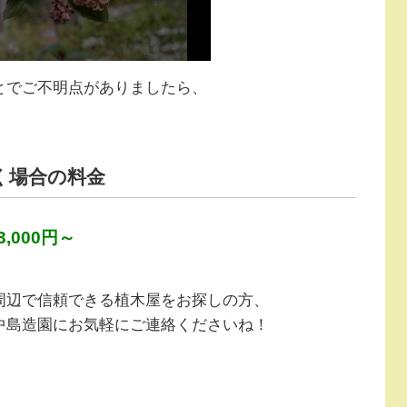
とでご不明点がありましたら、
く場合の料金
,000円～
周辺で信頼できる植木屋をお探しの方、
中島造園にお気軽にご連絡くださいね！